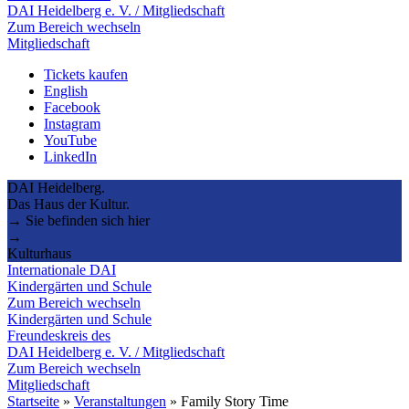
DAI Heidelberg e. V. / Mitgliedschaft
Zum Bereich wechseln
Mitgliedschaft
Tickets kaufen
English
Facebook
Instagram
YouTube
LinkedIn
DAI Heidelberg.
Das Haus der Kultur.
→ Sie befinden sich hier
→
Kulturhaus
Internationale DAI
Kindergärten und Schule
Zum Bereich wechseln
Kindergärten und Schule
Freundeskreis des
DAI Heidelberg e. V. / Mitgliedschaft
Zum Bereich wechseln
Mitgliedschaft
Startseite
»
Veranstaltungen
»
Family Story Time