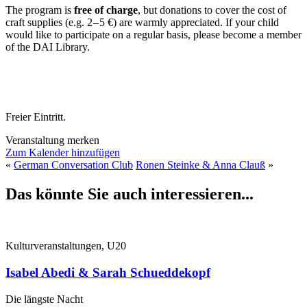
The program is
free of charge
, but donations to cover the cost of
craft supplies (e.g. 2 – 5 €) are warmly appreciated. If your child
would like to participate on a regular basis, please become a member
of the DAI Library.
Freier Eintritt.
Veranstaltung merken
Zum Kalender hinzufügen
«
German Conversation Club
Ronen Steinke & Anna Clauß
»
Das könnte Sie auch interessieren...
Kulturveranstaltungen, U20
Isabel Abedi & Sarah Schueddekopf
Die längste Nacht