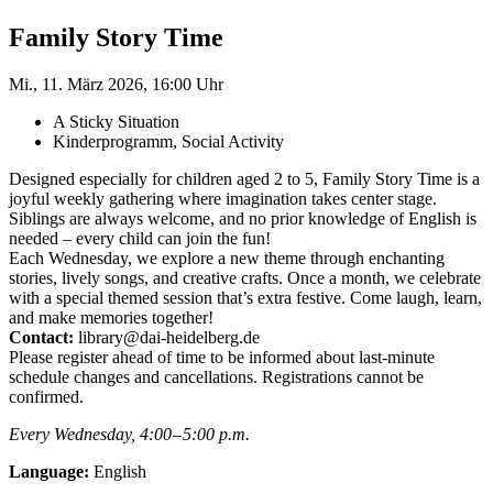
Family Story Time
Mi., 11. März 2026, 16:00 Uhr
A Sticky Situation
Kinderprogramm, Social Activity
Designed especially for children aged 2 to 5, Family Story Time is a
joyful weekly gathering where imagination takes center stage.
Siblings are always welcome, and no prior knowledge of English is
needed – every child can join the fun!
Each Wednesday, we explore a new theme through enchanting
stories, lively songs, and creative crafts. Once a month, we celebrate
with a special themed session that’s extra festive. Come laugh, learn,
and make memories together!
Contact:
library@dai-heidelberg.de
Please register ahead of time to be informed about last-minute
schedule changes and cancellations. ­Registrations cannot be
confirmed.
Every Wednesday, 4:00 – 5:00 p.m.
Language:
English