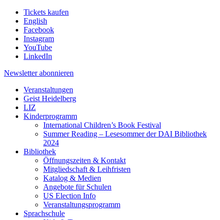
Tickets kaufen
English
Facebook
Instagram
YouTube
LinkedIn
Newsletter
abonnieren
Veranstaltungen
Geist Heidelberg
LIZ
Kinderprogramm
International Children’s Book Festival
Summer Reading – Lesesommer der DAI Bibliothek
2024
Bibliothek
Öffnungszeiten & Kontakt
Mitgliedschaft & Leihfristen
Katalog & Medien
Angebote für Schulen
US Election Info
Veranstaltungsprogramm
Sprachschule