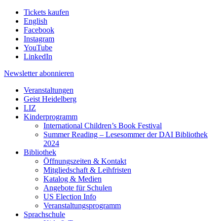
Tickets kaufen
English
Facebook
Instagram
YouTube
LinkedIn
Newsletter
abonnieren
Veranstaltungen
Geist Heidelberg
LIZ
Kinderprogramm
International Children’s Book Festival
Summer Reading – Lesesommer der DAI Bibliothek
2024
Bibliothek
Öffnungszeiten & Kontakt
Mitgliedschaft & Leihfristen
Katalog & Medien
Angebote für Schulen
US Election Info
Veranstaltungsprogramm
Sprachschule