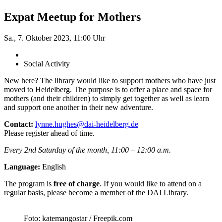
Expat Meetup for Mothers
Sa., 7. Oktober 2023, 11:00 Uhr
Social Activity
New here? The library would like to support mothers who have just
moved to Heidelberg. The purpose is to offer a place and space for
mothers (and their children) to simply get together as well as learn
and support one another in their new adventure.
Contact:
lynne.hughes@dai-heidelberg.de
Please register ahead of time.
Every 2nd Saturday of the month, 11:00 – 12:00 a.m.
Language:
English
The program is
free of charge
. If you would like to attend on a
regular basis, please become a member of the DAI Library.
Foto: katemangostar / Freepik.com