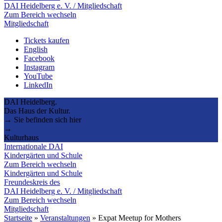
DAI Heidelberg e. V. / Mitgliedschaft
Zum Bereich wechseln
Mitgliedschaft
Tickets kaufen
English
Facebook
Instagram
YouTube
LinkedIn
DAI Heidelberg.
Das Haus der Kultur.
→ Sie befinden sich hier
→
Kulturhaus
Internationale DAI
Kindergärten und Schule
Zum Bereich wechseln
Kindergärten und Schule
Freundeskreis des
DAI Heidelberg e. V. / Mitgliedschaft
Zum Bereich wechseln
Mitgliedschaft
Startseite
»
Veranstaltungen
»
Expat Meetup for Mothers