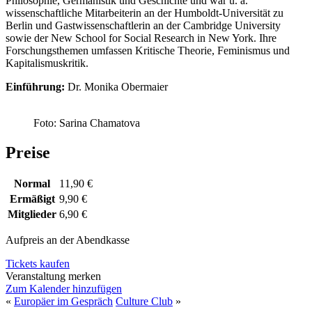
Philosophie, Germanistik und Geschichte und war u. a.
wissenschaftliche Mitarbeiterin an der Humboldt-Universität zu
Berlin und Gastwissenschaftlerin an der Cambridge University
sowie der New School for Social Research in New York. Ihre
Forschungsthemen umfassen Kritische Theorie, Feminismus und
Kapitalismuskritik.
Einführung:
Dr. Monika Obermaier
Foto: Sarina Chamatova
Preise
Normal
11,90 €
Ermäßigt
9,90 €
Mitglieder
6,90 €
Aufpreis an der Abendkasse
Tickets kaufen
Veranstaltung merken
Zum Kalender hinzufügen
«
Europäer im Gespräch
Culture Club
»