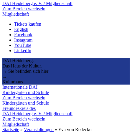
DAI Heidelberg e. V. / Mitgliedschaft
Zum Bereich wechseln
Mitgliedschaft
Tickets kaufen
English
Facebook
Instagram
YouTube
LinkedIn
DAI Heidelberg.
Das Haus der Kultur.
→ Sie befinden sich hier
→
Kulturhaus
Internationale DAI
Kindergärten und Schule
Zum Bereich wechseln
Kindergärten und Schule
Freundeskreis des
DAI Heidelberg e. V. / Mitgliedschaft
Zum Bereich wechseln
Mitgliedschaft
Startseite
»
Veranstaltungen
»
Eva von Redecker