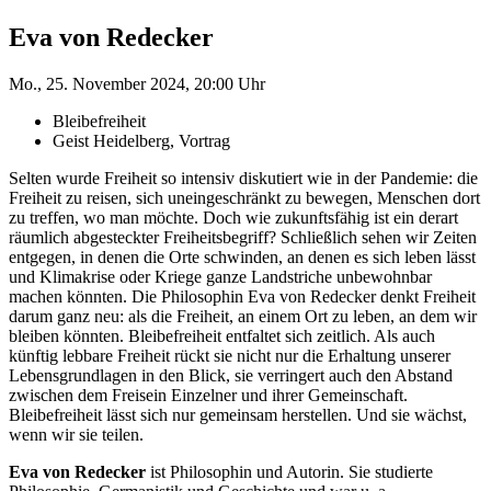
Eva von Redecker
Mo., 25. November 2024, 20:00 Uhr
Bleibefreiheit
Geist Heidelberg, Vortrag
Selten wurde Freiheit so intensiv diskutiert wie in der Pandemie: die
Freiheit zu reisen, sich uneingeschränkt zu bewegen, Menschen dort
zu treffen, wo man möchte. Doch wie zukunftsfähig ist ein derart
räumlich abgesteckter Freiheitsbegriff? Schließlich sehen wir Zeiten
entgegen, in denen die Orte schwinden, an denen es sich leben lässt
und Klimakrise oder Kriege ganze Landstriche unbewohnbar
machen könnten. Die Philosophin Eva von Redecker denkt Freiheit
darum ganz neu: als die Freiheit, an einem Ort zu leben, an dem wir
bleiben könnten. Bleibefreiheit entfaltet sich zeitlich. Als auch
künftig lebbare Freiheit rückt sie nicht nur die Erhaltung unserer
Lebensgrundlagen in den Blick, sie verringert auch den Abstand
zwischen dem Freisein Einzelner und ihrer Gemeinschaft.
Bleibefreiheit lässt sich nur gemeinsam herstellen. Und sie wächst,
wenn wir sie teilen.
Eva von Redecker
ist Philosophin und Autorin. Sie studierte