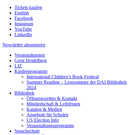
Tickets kaufen
English
Facebook
Instagram
YouTube
LinkedIn
Newsletter
abonnieren
Veranstaltungen
Geist Heidelberg
LIZ
Kinderprogramm
International Children’s Book Festival
Summer Reading – Lesesommer der DAI Bibliothek
2024
Bibliothek
Öffnungszeiten & Kontakt
Mitgliedschaft & Leihfristen
Katalog & Medien
Angebote für Schulen
US Election Info
Veranstaltungsprogramm
Sprachschule