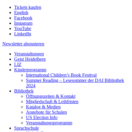
Tickets kaufen
English
Facebook
Instagram
YouTube
LinkedIn
Newsletter
abonnieren
Veranstaltungen
Geist Heidelberg
LIZ
Kinderprogramm
International Children’s Book Festival
Summer Reading – Lesesommer der DAI Bibliothek
2024
Bibliothek
Öffnungszeiten & Kontakt
Mitgliedschaft & Leihfristen
Katalog & Medien
Angebote für Schulen
US Election Info
Veranstaltungsprogramm
Sprachschule