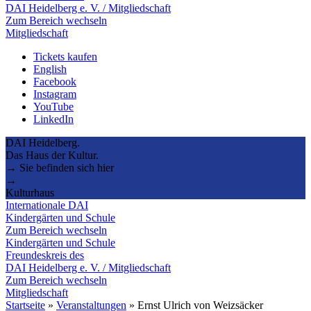
DAI Heidelberg e. V. / Mitgliedschaft
Zum Bereich wechseln
Mitgliedschaft
Tickets kaufen
English
Facebook
Instagram
YouTube
LinkedIn
DAI Heidelberg.
Das Haus der Kultur.
→ Sie befinden sich hier
→
Kulturhaus
Internationale DAI
Kindergärten und Schule
Zum Bereich wechseln
Kindergärten und Schule
Freundeskreis des
DAI Heidelberg e. V. / Mitgliedschaft
Zum Bereich wechseln
Mitgliedschaft
Startseite
»
Veranstaltungen
»
Ernst Ulrich von Weizsäcker