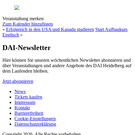
Veranstaltung merken
Zum Kalender hinzufügen
«
Erfolgreich in den USA und Kanada studieren
Start Aufbaukurs
Englisch
»
DAI-Newsletter
Hier können Sie unseren wöchentlichen Newsletter abonnieren und
über Veranstaltungen und andere Angebote des DAI Heidelberg auf
dem Laufenden bleiben.
Jetzt abonnieren
News
Tickets kaufen
Impressum
Kontakt
Barrierefreiheit
Cookie-Einstellungen
Datenschutzerklärung
Copyright 2026.
Alle Rechte vorbehalten.