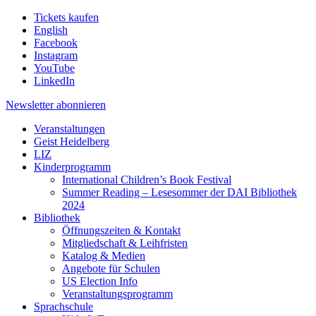
Tickets kaufen
English
Facebook
Instagram
YouTube
LinkedIn
Newsletter
abonnieren
Veranstaltungen
Geist Heidelberg
LIZ
Kinderprogramm
International Children’s Book Festival
Summer Reading – Lesesommer der DAI Bibliothek
2024
Bibliothek
Öffnungszeiten & Kontakt
Mitgliedschaft & Leihfristen
Katalog & Medien
Angebote für Schulen
US Election Info
Veranstaltungsprogramm
Sprachschule