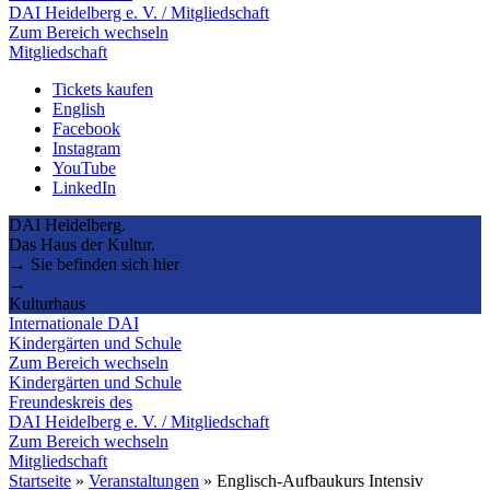
DAI Heidelberg e. V. / Mitgliedschaft
Zum Bereich wechseln
Mitgliedschaft
Tickets kaufen
English
Facebook
Instagram
YouTube
LinkedIn
DAI Heidelberg.
Das Haus der Kultur.
→ Sie befinden sich hier
→
Kulturhaus
Internationale DAI
Kindergärten und Schule
Zum Bereich wechseln
Kindergärten und Schule
Freundeskreis des
DAI Heidelberg e. V. / Mitgliedschaft
Zum Bereich wechseln
Mitgliedschaft
Startseite
»
Veranstaltungen
»
Englisch-Aufbaukurs Intensiv