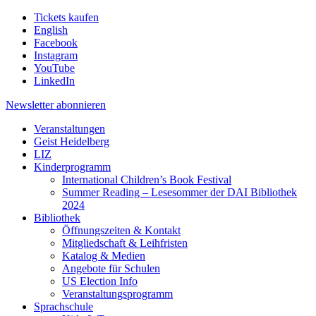
Tickets kaufen
English
Facebook
Instagram
YouTube
LinkedIn
Newsletter
abonnieren
Veranstaltungen
Geist Heidelberg
LIZ
Kinderprogramm
International Children’s Book Festival
Summer Reading – Lesesommer der DAI Bibliothek
2024
Bibliothek
Öffnungszeiten & Kontakt
Mitgliedschaft & Leihfristen
Katalog & Medien
Angebote für Schulen
US Election Info
Veranstaltungsprogramm
Sprachschule