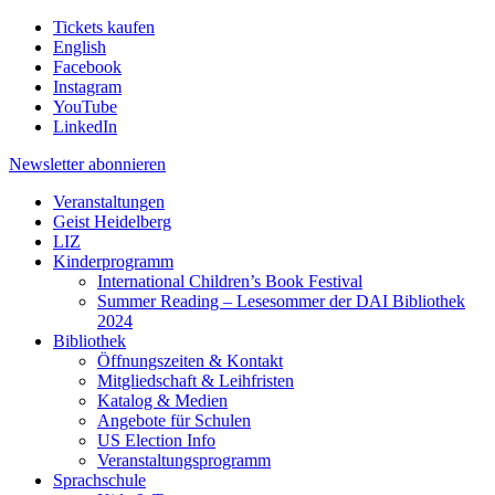
Tickets kaufen
English
Facebook
Instagram
YouTube
LinkedIn
Newsletter
abonnieren
Veranstaltungen
Geist Heidelberg
LIZ
Kinderprogramm
International Children’s Book Festival
Summer Reading – Lesesommer der DAI Bibliothek
2024
Bibliothek
Öffnungszeiten & Kontakt
Mitgliedschaft & Leihfristen
Katalog & Medien
Angebote für Schulen
US Election Info
Veranstaltungsprogramm
Sprachschule