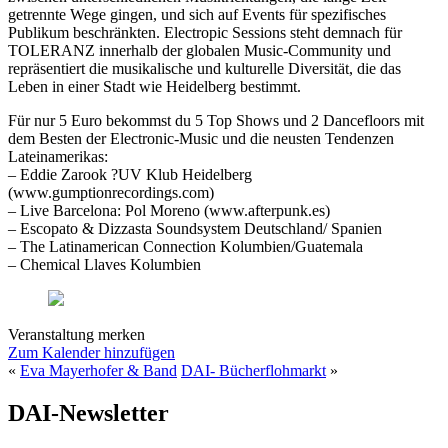
getrennte Wege gingen, und sich auf Events für spezifisches
Publikum beschränkten. Electropic Sessions steht demnach für
TOLERANZ innerhalb der globalen Music-Community und
repräsentiert die musikalische und kulturelle Diversität, die das
Leben in einer Stadt wie Heidelberg bestimmt.
Für nur 5 Euro bekommst du 5 Top Shows und 2 Dancefloors mit
dem Besten der Electronic-Music und die neusten Tendenzen
Lateinamerikas:
– Eddie Zarook ?UV Klub Heidelberg
(www.gumptionrecordings.com)
– Live Barcelona: Pol Moreno (www.afterpunk.es)
– Escopato & Dizzasta Soundsystem Deutschland/ Spanien
– The Latinamerican Connection Kolumbien/Guatemala
– Chemical Llaves Kolumbien
Veranstaltung merken
Zum Kalender hinzufügen
«
Eva Mayerhofer & Band
DAI- Bücherflohmarkt
»
DAI-Newsletter