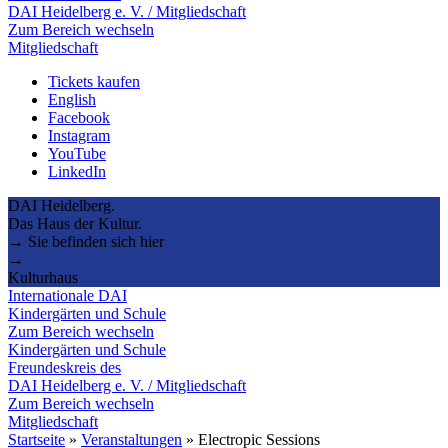
DAI Heidelberg e. V. / Mitgliedschaft
Zum Bereich wechseln
Mitgliedschaft
Tickets kaufen
English
Facebook
Instagram
YouTube
LinkedIn
DAI Heidelberg.
Das Haus der Kultur.
→ Sie befinden sich hier
→
Kulturhaus
Internationale DAI
Kindergärten und Schule
Zum Bereich wechseln
Kindergärten und Schule
Freundeskreis des
DAI Heidelberg e. V. / Mitgliedschaft
Zum Bereich wechseln
Mitgliedschaft
Startseite
»
Veranstaltungen
»
Electropic Sessions