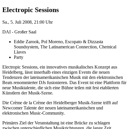
Electropic Sessions
Sa., 5. Juli 2008, 21:00 Uhr
DAI - Großer Saal
Eddie Zarook, Pol Moreno, Escopato & Dizzasta
Soundsystem, The Latinamerican Connection, Chemical
Llaves
Party
Electropic Sessions, ein innovatives musikalisches Konzept aus
Heidelberg, lässt innerhalb eines einzigen Events die neuen
Tendenzen der lateinamerikanischen Musik mit den elektronischen
Beats renommierter DJs fusionieren. Das Event ist eine Plattform für
neue Musiktalente, die sich eine Bühne teilen mit fest etablierten
Künstlern der Musik-Szene.
Die Crème de la Crème der Heidelberger Musik-Szene trifft auf
Newcomer Talente der neuen lateinamerikanischen und
elektronischen Music-Community.
Primäres Ziel der Veranstaltung ist eine Brücke zu schlagen
zwischen unterschiedlichen Musikrichtungen, die lange Zeit