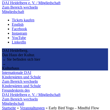
DAI Heidelberg e. V. / Mitgliedschaft
Zum Bereich wechseln
Mitgliedschaft
Tickets kaufen
English
Facebook
Instagram
YouTube
LinkedIn
DAI Heidelberg.
Das Haus der Kultur.
→ Sie befinden sich hier
→
Kulturhaus
Internationale DAI
Kindergärten und Schule
Zum Bereich wechseln
Kindergärten und Schule
Freundeskreis des
DAI Heidelberg e. V. / Mitgliedschaft
Zum Bereich wechseln
Mitgliedschaft
Startseite
»
Veranstaltungen
»
Early Bird Yoga – Mindful Flow