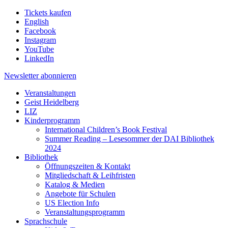
Tickets kaufen
English
Facebook
Instagram
YouTube
LinkedIn
Newsletter
abonnieren
Veranstaltungen
Geist Heidelberg
LIZ
Kinderprogramm
International Children’s Book Festival
Summer Reading – Lesesommer der DAI Bibliothek
2024
Bibliothek
Öffnungszeiten & Kontakt
Mitgliedschaft & Leihfristen
Katalog & Medien
Angebote für Schulen
US Election Info
Veranstaltungsprogramm
Sprachschule