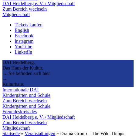
DAI Heidelberg e. V. / Mitgliedschaft
Zum Bereich wechseln
Mitgliedschaft
Tickets kaufen
English
Facebook
Instagram
YouTube
LinkedIn
DAI Heidelberg.
Das Haus der Kultur.
→ Sie befinden sich hier
→
Kulturhaus
Internationale DAI
Kindergärten und Schule
Zum Bereich wechseln
Kindergärten und Schule
Freundeskreis des
DAI Heidelberg e. V. / Mitgliedschaft
Zum Bereich wechseln
Mitgliedschaft
Startseite
»
Veranstaltungen
»
Drama Group – The Wild Things