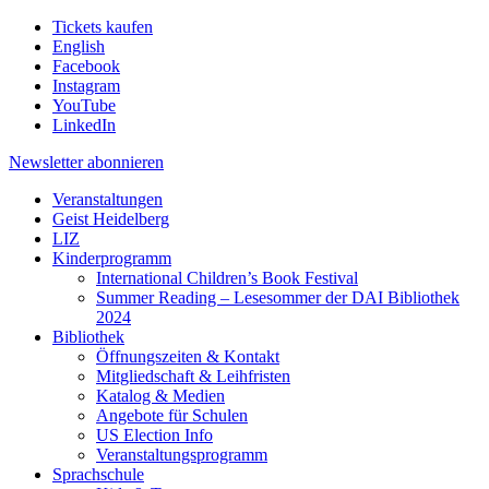
Tickets kaufen
English
Facebook
Instagram
YouTube
LinkedIn
Newsletter
abonnieren
Veranstaltungen
Geist Heidelberg
LIZ
Kinderprogramm
International Children’s Book Festival
Summer Reading – Lesesommer der DAI Bibliothek
2024
Bibliothek
Öffnungszeiten & Kontakt
Mitgliedschaft & Leihfristen
Katalog & Medien
Angebote für Schulen
US Election Info
Veranstaltungsprogramm
Sprachschule