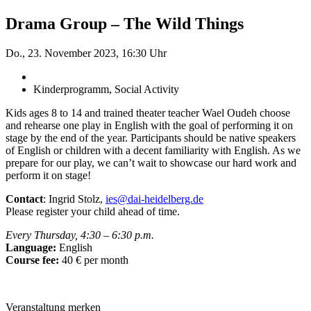
Drama Group – The Wild Things
Do., 23. November 2023, 16:30 Uhr
Kinderprogramm, Social Activity
Kids ages 8 to 14 and trained theater teacher Wael Oudeh choose
and rehearse one play in English with the goal of performing it on
stage by the end of the year. Participants should be native speakers
of English or children with a decent familiarity with English. As we
prepare for our play, we can’t wait to showcase our hard work and
perform it on stage!
Contact
: Ingrid Stolz,
ies@dai-heidelberg.de
Please register your child ahead of time.
Every Thursday, 4:30 – 6:30 p.m.
Language:
English
Course fee:
40 € per month
Veranstaltung merken