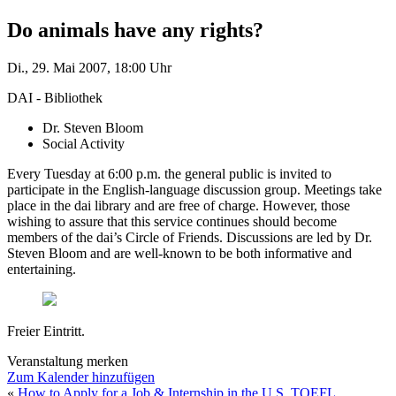
Do animals have any rights?
Di., 29. Mai 2007, 18:00 Uhr
DAI - Bibliothek
Dr. Steven Bloom
Social Activity
Every Tuesday at 6:00 p.m. the general public is invited to
participate in the English-language discussion group. Meetings take
place in the dai library and are free of charge. However, those
wishing to assure that this service continues should become
members of the dai’s Circle of Friends. Discussions are led by Dr.
Steven Bloom and are well-known to be both informative and
entertaining.
Freier Eintritt.
Veranstaltung merken
Zum Kalender hinzufügen
«
How to Apply for a Job & Internship in the U.S.
TOEFL