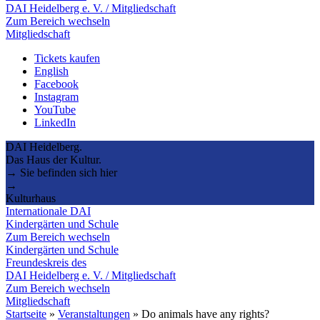
DAI Heidelberg e. V. / Mitgliedschaft
Zum Bereich wechseln
Mitgliedschaft
Tickets kaufen
English
Facebook
Instagram
YouTube
LinkedIn
DAI Heidelberg.
Das Haus der Kultur.
→ Sie befinden sich hier
→
Kulturhaus
Internationale DAI
Kindergärten und Schule
Zum Bereich wechseln
Kindergärten und Schule
Freundeskreis des
DAI Heidelberg e. V. / Mitgliedschaft
Zum Bereich wechseln
Mitgliedschaft
Startseite
»
Veranstaltungen
»
Do animals have any rights?