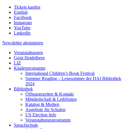
Tickets kaufen
English
Facebook
Instagram
YouTube
LinkedIn
Newsletter
abonnieren
Veranstaltungen
Geist Heidelberg
LIZ
Kinderprogramm
International Children’s Book Festival
Summer Reading – Lesesommer der DAI Bibliothek
2024
Bibliothek
Öffnungszeiten & Kontakt
Mitgliedschaft & Leihfristen
Katalog & Medien
Angebote für Schulen
US Election Info
Veranstaltungsprogramm
Sprachschule