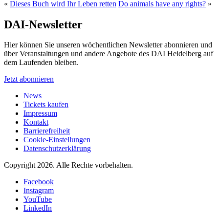
«
Dieses Buch wird Ihr Leben retten
Do animals have any rights?
»
DAI-Newsletter
Hier können Sie unseren wöchentlichen Newsletter abonnieren und
über Veranstaltungen und andere Angebote des DAI Heidelberg auf
dem Laufenden bleiben.
Jetzt abonnieren
News
Tickets kaufen
Impressum
Kontakt
Barrierefreiheit
Cookie-Einstellungen
Datenschutzerklärung
Copyright 2026.
Alle Rechte vorbehalten.
Facebook
Instagram
YouTube
LinkedIn