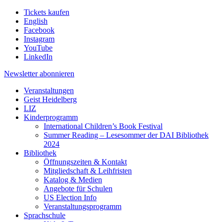
Tickets kaufen
English
Facebook
Instagram
YouTube
LinkedIn
Newsletter
abonnieren
Veranstaltungen
Geist Heidelberg
LIZ
Kinderprogramm
International Children’s Book Festival
Summer Reading – Lesesommer der DAI Bibliothek
2024
Bibliothek
Öffnungszeiten & Kontakt
Mitgliedschaft & Leihfristen
Katalog & Medien
Angebote für Schulen
US Election Info
Veranstaltungsprogramm
Sprachschule