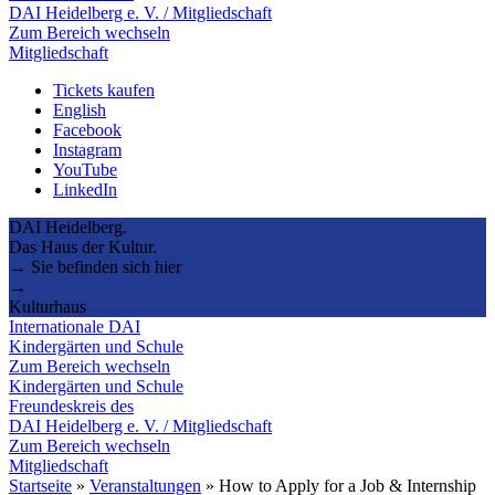
DAI Heidelberg e. V. / Mitgliedschaft
Zum Bereich wechseln
Mitgliedschaft
Tickets kaufen
English
Facebook
Instagram
YouTube
LinkedIn
DAI Heidelberg.
Das Haus der Kultur.
→ Sie befinden sich hier
→
Kulturhaus
Internationale DAI
Kindergärten und Schule
Zum Bereich wechseln
Kindergärten und Schule
Freundeskreis des
DAI Heidelberg e. V. / Mitgliedschaft
Zum Bereich wechseln
Mitgliedschaft
Startseite
»
Veranstaltungen
»
How to Apply for a Job & Internship