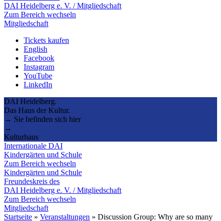
DAI Heidelberg e. V. / Mitgliedschaft
Zum Bereich wechseln
Mitgliedschaft
Tickets kaufen
English
Facebook
Instagram
YouTube
LinkedIn
DAI Heidelberg.
Das Haus der Kultur.
→ Sie befinden sich hier
→
Kulturhaus
Internationale DAI
Kindergärten und Schule
Zum Bereich wechseln
Kindergärten und Schule
Freundeskreis des
DAI Heidelberg e. V. / Mitgliedschaft
Zum Bereich wechseln
Mitgliedschaft
Startseite
»
Veranstaltungen
»
Discussion Group: Why are so many