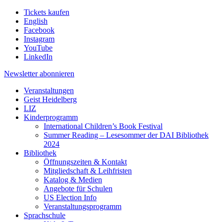
Tickets kaufen
English
Facebook
Instagram
YouTube
LinkedIn
Newsletter
abonnieren
Veranstaltungen
Geist Heidelberg
LIZ
Kinderprogramm
International Children’s Book Festival
Summer Reading – Lesesommer der DAI Bibliothek
2024
Bibliothek
Öffnungszeiten & Kontakt
Mitgliedschaft & Leihfristen
Katalog & Medien
Angebote für Schulen
US Election Info
Veranstaltungsprogramm
Sprachschule