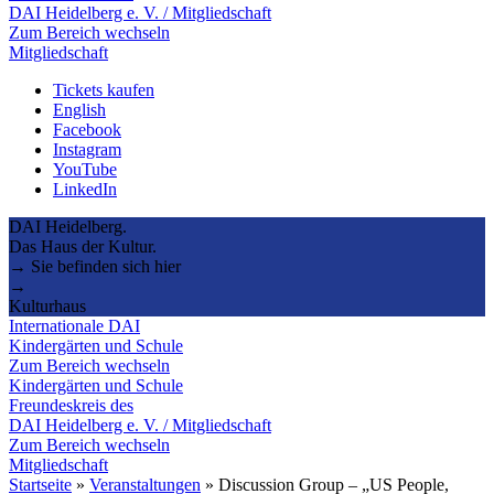
DAI Heidelberg e. V. / Mitgliedschaft
Zum Bereich wechseln
Mitgliedschaft
Tickets kaufen
English
Facebook
Instagram
YouTube
LinkedIn
DAI Heidelberg.
Das Haus der Kultur.
→ Sie befinden sich hier
→
Kulturhaus
Internationale DAI
Kindergärten und Schule
Zum Bereich wechseln
Kindergärten und Schule
Freundeskreis des
DAI Heidelberg e. V. / Mitgliedschaft
Zum Bereich wechseln
Mitgliedschaft
Startseite
»
Veranstaltungen
»
Discussion Group – „US People,