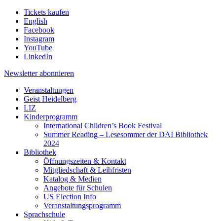
Tickets kaufen
English
Facebook
Instagram
YouTube
LinkedIn
Newsletter
abonnieren
Veranstaltungen
Geist Heidelberg
LIZ
Kinderprogramm
International Children’s Book Festival
Summer Reading – Lesesommer der DAI Bibliothek
2024
Bibliothek
Öffnungszeiten & Kontakt
Mitgliedschaft & Leihfristen
Katalog & Medien
Angebote für Schulen
US Election Info
Veranstaltungsprogramm
Sprachschule