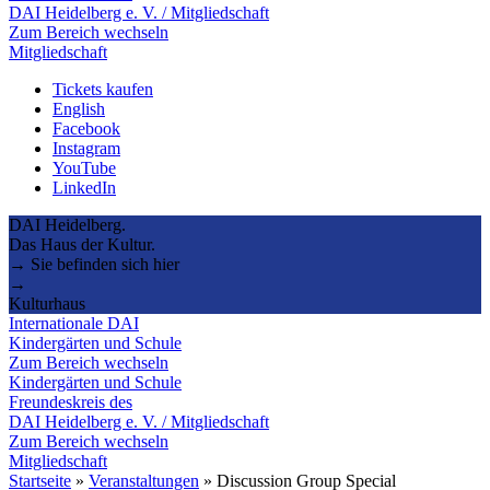
DAI Heidelberg e. V. / Mitgliedschaft
Zum Bereich wechseln
Mitgliedschaft
Tickets kaufen
English
Facebook
Instagram
YouTube
LinkedIn
DAI Heidelberg.
Das Haus der Kultur.
→ Sie befinden sich hier
→
Kulturhaus
Internationale DAI
Kindergärten und Schule
Zum Bereich wechseln
Kindergärten und Schule
Freundeskreis des
DAI Heidelberg e. V. / Mitgliedschaft
Zum Bereich wechseln
Mitgliedschaft
Startseite
»
Veranstaltungen
»
Discussion Group Special