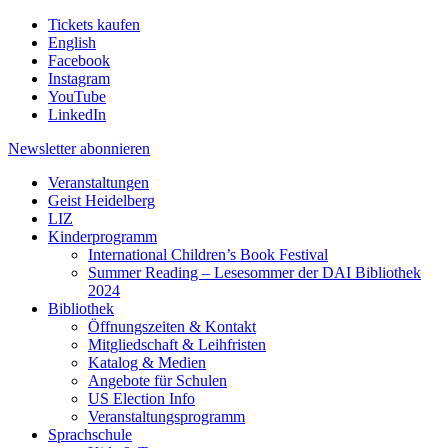
Tickets kaufen
English
Facebook
Instagram
YouTube
LinkedIn
Newsletter
abonnieren
Veranstaltungen
Geist Heidelberg
LIZ
Kinderprogramm
International Children’s Book Festival
Summer Reading – Lesesommer der DAI Bibliothek
2024
Bibliothek
Öffnungszeiten & Kontakt
Mitgliedschaft & Leihfristen
Katalog & Medien
Angebote für Schulen
US Election Info
Veranstaltungsprogramm
Sprachschule