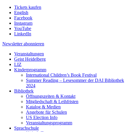
Tickets kaufen
English
Facebook
Instagram
YouTube
LinkedIn
Newsletter
abonnieren
Veranstaltungen
Geist Heidelberg
LIZ
Kinderprogramm
International Children’s Book Festival
Summer Reading – Lesesommer der DAI Bibliothek
2024
Bibliothek
Öffnungszeiten & Kontakt
Mitgliedschaft & Leihfristen
Katalog & Medien
Angebote für Schulen
US Election Info
Veranstaltungsprogramm
Sprachschule