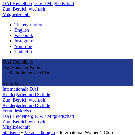
DAI Heidelberg e. V. / Mitgliedschaft
Zum Bereich wechseln
Mitgliedschaft
Tickets kaufen
English
Facebook
Instagram
YouTube
LinkedIn
DAI Heidelberg.
Das Haus der Kultur.
→ Sie befinden sich hier
→
Kulturhaus
Internationale DAI
Kindergärten und Schule
Zum Bereich wechseln
Kindergärten und Schule
Freundeskreis des
DAI Heidelberg e. V. / Mitgliedschaft
Zum Bereich wechseln
Mitgliedschaft
Startseite
»
Veranstaltungen
»
International Women’s Club