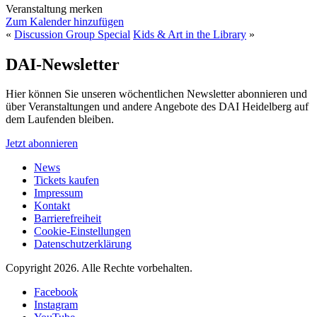
Veranstaltung merken
Zum Kalender hinzufügen
«
Discussion Group Special
Kids & Art in the Library
»
DAI-Newsletter
Hier können Sie unseren wöchentlichen Newsletter abonnieren und
über Veranstaltungen und andere Angebote des DAI Heidelberg auf
dem Laufenden bleiben.
Jetzt abonnieren
News
Tickets kaufen
Impressum
Kontakt
Barrierefreiheit
Cookie-Einstellungen
Datenschutzerklärung
Copyright 2026.
Alle Rechte vorbehalten.
Facebook
Instagram