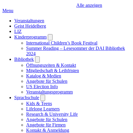
Alle anzeigen
Menu
Veranstaltungen
Geist Heidelberg
LIZ
Kinderprogramm
Open
submenu
International Children’s Book Festival
Summer Reading – Lesesommer der DAI Bibliothek
2024
Bibliothek
Open
submenu
Öffnungszeiten & Kontakt
Mitgliedschaft & Leihfristen
Katalog & Medien
Angebote für Schulen
US Election Info
Veranstaltungsprogramm
Sprachschule
Open
submenu
Kids & Teens
Lifelong Learners
Research & University Life
Angebote für Schulen
Angebote für Firmen
Kontakt & Anmeldung