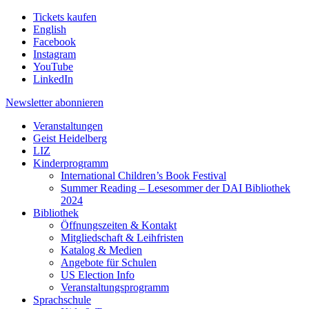
Tickets kaufen
English
Facebook
Instagram
YouTube
LinkedIn
Newsletter
abonnieren
Veranstaltungen
Geist Heidelberg
LIZ
Kinderprogramm
International Children’s Book Festival
Summer Reading – Lesesommer der DAI Bibliothek
2024
Bibliothek
Öffnungszeiten & Kontakt
Mitgliedschaft & Leihfristen
Katalog & Medien
Angebote für Schulen
US Election Info
Veranstaltungsprogramm
Sprachschule