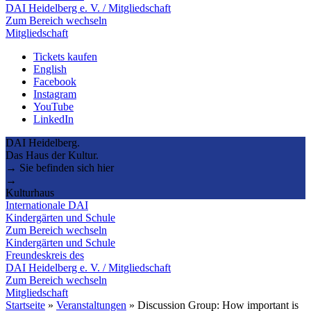
DAI Heidelberg e. V. / Mitgliedschaft
Zum Bereich wechseln
Mitgliedschaft
Tickets kaufen
English
Facebook
Instagram
YouTube
LinkedIn
DAI Heidelberg.
Das Haus der Kultur.
→ Sie befinden sich hier
→
Kulturhaus
Internationale DAI
Kindergärten und Schule
Zum Bereich wechseln
Kindergärten und Schule
Freundeskreis des
DAI Heidelberg e. V. / Mitgliedschaft
Zum Bereich wechseln
Mitgliedschaft
Startseite
»
Veranstaltungen
»
Discussion Group: How important is