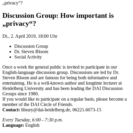
„privacy“?
Discussion Group: How important is
„privacy“?
Di., 2. April 2019, 18:00 Uhr
Discussion Group
Dr. Steven Bloom
Social Activity
Once a week the general public is invited to participate in our
English-language discussion group. Discussions are led by Dr.
Steven Bloom and are famous for being both informative and
entertaining. He is a well-known author and longtime lecturer at
Heidelberg University and has been leading the DAI Discussion
Groups since 1980.
If you would like to participate on a regular basis, please become a
member of the DAI Circle of Friends.
Contact:
library@dai-heidelberg.de, 06221.6073-15
Every Tuesday, 6:00 – 7:30 p.m.
Language:
English