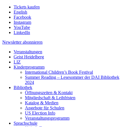
Tickets kaufen
English
Facebook
Instagram
YouTube
LinkedIn
Newsletter
abonnieren
Veranstaltungen
Geist Heidelberg
LIZ
Kinderprogramm
International Children’s Book Festival
Summer Reading – Lesesommer der DAI Bibliothek
2024
Bibliothek
Öffnungszeiten & Kontakt
Mitgliedschaft & Leihfristen
Katalog & Medien
Angebote für Schulen
US Election Info
Veranstaltungsprogramm
Sprachschule