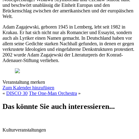
und beschwört unablässig die Einheit Europas und den
Brückenschlag zwischen der amerikanischen und der europäischen
Welt.
Adam Zagajewski, geboren 1945 in Lemberg, lebt seit 1982 in
Krakau. Er hat sich nicht nur als Romancier und Essayist, sondern
auch als Lyriker einen Namen gemacht. In Deutschland haben vor
allem seine Gedichte starken Nachhall gefunden, in denen er gegen
verkrustete Ideologien und eingefahrene Denkstrukturen protestiert.
2002 wurde Adam Zagajewski der Literaturpreis der Konrad-
Adenauer-Stiftung verliehen.
Veranstaltung merken
Zum Kalender hinzufügen
«
DISCO 30
The One-Man Orchestra
»
Das könnte Sie auch interessieren...
Kulturveranstaltungen