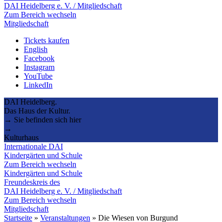
DAI Heidelberg e. V. / Mitgliedschaft
Zum Bereich wechseln
Mitgliedschaft
Tickets kaufen
English
Facebook
Instagram
YouTube
LinkedIn
DAI Heidelberg.
Das Haus der Kultur.
→ Sie befinden sich hier
→
Kulturhaus
Internationale DAI
Kindergärten und Schule
Zum Bereich wechseln
Kindergärten und Schule
Freundeskreis des
DAI Heidelberg e. V. / Mitgliedschaft
Zum Bereich wechseln
Mitgliedschaft
Startseite
»
Veranstaltungen
»
Die Wiesen von Burgund