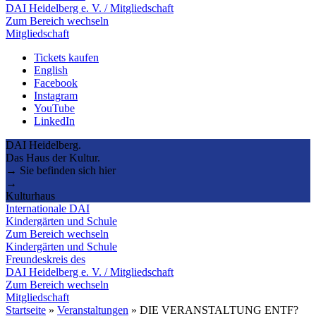
DAI Heidelberg e. V. / Mitgliedschaft
Zum Bereich wechseln
Mitgliedschaft
Tickets kaufen
English
Facebook
Instagram
YouTube
LinkedIn
DAI Heidelberg.
Das Haus der Kultur.
→ Sie befinden sich hier
→
Kulturhaus
Internationale DAI
Kindergärten und Schule
Zum Bereich wechseln
Kindergärten und Schule
Freundeskreis des
DAI Heidelberg e. V. / Mitgliedschaft
Zum Bereich wechseln
Mitgliedschaft
Startseite
»
Veranstaltungen
»
DIE VERANSTALTUNG ENTF?