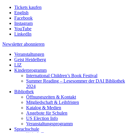
Tickets kaufen
English
Facebook
Instagram
YouTube
LinkedIn
Newsletter
abonnieren
Veranstaltungen
Geist Heidelberg
LIZ
Kinderprogramm
International Children’s Book Festival
Summer Reading – Lesesommer der DAI Bibliothek
2024
Bibliothek
Öffnungszeiten & Kontakt
Mitgliedschaft & Leihfristen
Katalog & Medien
Angebote für Schulen
US Election Info
Veranstaltungsprogramm
Sprachschule