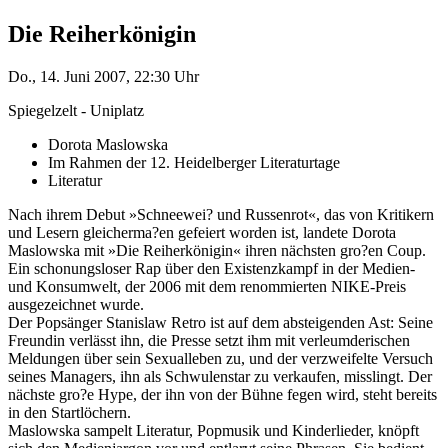
Die Reiherkönigin
Do., 14. Juni 2007, 22:30 Uhr
Spiegelzelt - Uniplatz
Dorota Maslowska
Im Rahmen der 12. Heidelberger Literaturtage
Literatur
Nach ihrem Debut »Schneewei? und Russenrot«, das von Kritikern
und Lesern gleicherma?en gefeiert worden ist, landete Dorota
Maslowska mit »Die Reiherkönigin« ihren nächsten gro?en Coup.
Ein schonungsloser Rap über den Existenzkampf in der Medien-
und Konsumwelt, der 2006 mit dem renommierten NIKE-Preis
ausgezeichnet wurde.
Der Popsänger Stanislaw Retro ist auf dem absteigenden Ast: Seine
Freundin verlässt ihn, die Presse setzt ihm mit verleumderischen
Meldungen über sein Sexualleben zu, und der verzweifelte Versuch
seines Managers, ihn als Schwulenstar zu verkaufen, misslingt. Der
nächste gro?e Hype, der ihn von der Bühne fegen wird, steht bereits
in den Startlöchern.
Maslowska sampelt Literatur, Popmusik und Kinderlieder, knöpft