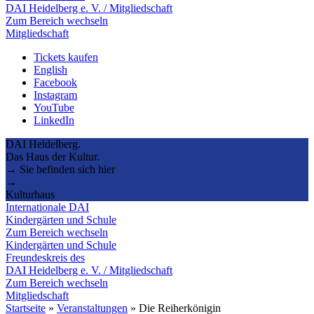
DAI Heidelberg e. V. / Mitgliedschaft
Zum Bereich wechseln
Mitgliedschaft
Tickets kaufen
English
Facebook
Instagram
YouTube
LinkedIn
DAI Heidelberg.
Das Haus der Kultur.
→ Sie befinden sich hier
→
Kulturhaus
Internationale DAI
Kindergärten und Schule
Zum Bereich wechseln
Kindergärten und Schule
Freundeskreis des
DAI Heidelberg e. V. / Mitgliedschaft
Zum Bereich wechseln
Mitgliedschaft
Startseite
»
Veranstaltungen
»
Die Reiherkönigin