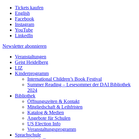
Tickets kaufen
English
Facebook
Instagram
YouTube
LinkedIn
Newsletter
abonnieren
Veranstaltungen
Geist Heidelberg
LIZ
Kinderprogramm
International Children’s Book Festival
Summer Reading – Lesesommer der DAI Bibliothek
2024
Bibliothek
Öffnungszeiten & Kontakt
Mitgliedschaft & Leihfristen
Katalog & Medien
Angebote für Schulen
US Election Info
Veranstaltungsprogramm
Sprachschule