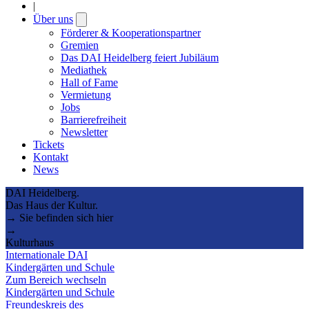
|
Über uns
Open
submenu
Förderer & Kooperationspartner
Gremien
Das DAI Heidelberg feiert Jubiläum
Mediathek
Hall of Fame
Vermietung
Jobs
Barrierefreiheit
Newsletter
Tickets
Kontakt
News
DAI Heidelberg.
Das Haus der Kultur.
→ Sie befinden sich hier
→
Kulturhaus
Internationale DAI
Kindergärten und Schule
Zum Bereich wechseln
Kindergärten und Schule
Freundeskreis des