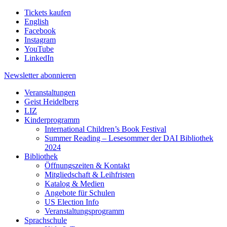
Tickets kaufen
English
Facebook
Instagram
YouTube
LinkedIn
Newsletter
abonnieren
Veranstaltungen
Geist Heidelberg
LIZ
Kinderprogramm
International Children’s Book Festival
Summer Reading – Lesesommer der DAI Bibliothek
2024
Bibliothek
Öffnungszeiten & Kontakt
Mitgliedschaft & Leihfristen
Katalog & Medien
Angebote für Schulen
US Election Info
Veranstaltungsprogramm
Sprachschule