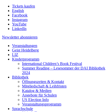
Tickets kaufen
English
Facebook
Instagram
YouTube
LinkedIn
Newsletter
abonnieren
Veranstaltungen
Geist Heidelberg
LIZ
Kinderprogramm
International Children’s Book Festival
Summer Reading – Lesesommer der DAI Bibliothek
2024
Bibliothek
Öffnungszeiten & Kontakt
Mitgliedschaft & Leihfristen
Katalog & Medien
Angebote für Schulen
US Election Info
Veranstaltungsprogramm
Sprachschule