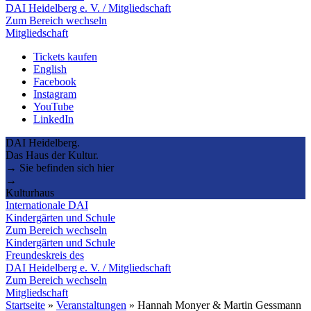
DAI Heidelberg e. V. / Mitgliedschaft
Zum Bereich wechseln
Mitgliedschaft
Tickets kaufen
English
Facebook
Instagram
YouTube
LinkedIn
DAI Heidelberg.
Das Haus der Kultur.
→ Sie befinden sich hier
→
Kulturhaus
Internationale DAI
Kindergärten und Schule
Zum Bereich wechseln
Kindergärten und Schule
Freundeskreis des
DAI Heidelberg e. V. / Mitgliedschaft
Zum Bereich wechseln
Mitgliedschaft
Startseite
»
Veranstaltungen
»
Hannah Monyer & Martin Gessmann