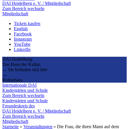
DAI Heidelberg e. V. / Mitgliedschaft
Zum Bereich wechseln
Mitgliedschaft
Tickets kaufen
English
Facebook
Instagram
YouTube
LinkedIn
DAI Heidelberg.
Das Haus der Kultur.
→ Sie befinden sich hier
→
Kulturhaus
Internationale DAI
Kindergärten und Schule
Zum Bereich wechseln
Kindergärten und Schule
Freundeskreis des
DAI Heidelberg e. V. / Mitgliedschaft
Zum Bereich wechseln
Mitgliedschaft
Startseite
»
Veranstaltungen
»
Die Frau, die ihren Mann auf dem