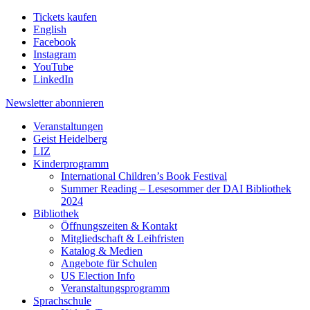
Tickets kaufen
English
Facebook
Instagram
YouTube
LinkedIn
Newsletter
abonnieren
Veranstaltungen
Geist Heidelberg
LIZ
Kinderprogramm
International Children’s Book Festival
Summer Reading – Lesesommer der DAI Bibliothek
2024
Bibliothek
Öffnungszeiten & Kontakt
Mitgliedschaft & Leihfristen
Katalog & Medien
Angebote für Schulen
US Election Info
Veranstaltungsprogramm
Sprachschule