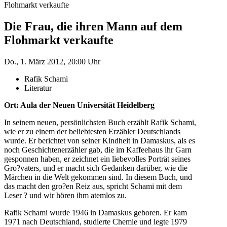
Flohmarkt verkaufte
Die Frau, die ihren Mann auf dem
Flohmarkt verkaufte
Do., 1. März 2012, 20:00 Uhr
Rafik Schami
Literatur
Ort: Aula der Neuen Universität Heidelberg
In seinem neuen, persönlichsten Buch erzählt Rafik Schami,
wie er zu einem der beliebtesten Erzähler Deutschlands
wurde. Er berichtet von seiner Kindheit in Damaskus, als es
noch Geschichtenerzähler gab, die im Kaffeehaus ihr Garn
gesponnen haben, er zeichnet ein liebevolles Porträt seines
Gro?vaters, und er macht sich Gedanken darüber, wie die
Märchen in die Welt gekommen sind. In diesem Buch, und
das macht den gro?en Reiz aus, spricht Schami mit dem
Leser ? und wir hören ihm atemlos zu.
Rafik Schami wurde 1946 in Damaskus geboren. Er kam
1971 nach Deutschland, studierte Chemie und legte 1979