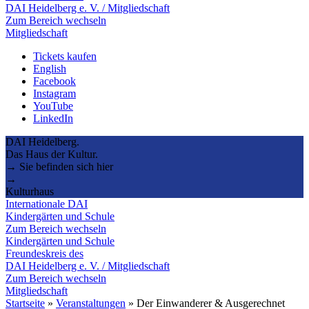
DAI Heidelberg e. V. / Mitgliedschaft
Zum Bereich wechseln
Mitgliedschaft
Tickets kaufen
English
Facebook
Instagram
YouTube
LinkedIn
DAI Heidelberg.
Das Haus der Kultur.
→ Sie befinden sich hier
→
Kulturhaus
Internationale DAI
Kindergärten und Schule
Zum Bereich wechseln
Kindergärten und Schule
Freundeskreis des
DAI Heidelberg e. V. / Mitgliedschaft
Zum Bereich wechseln
Mitgliedschaft
Startseite
»
Veranstaltungen
»
Der Einwanderer & Ausgerechnet