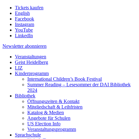
Tickets kaufen
English
Facebook
Instagram
YouTube
LinkedIn
Newsletter
abonnieren
Veranstaltungen
Geist Heidelberg
LIZ
Kinderprogramm
International Children’s Book Festival
Summer Reading – Lesesommer der DAI Bibliothek
2024
Bibliothek
Öffnungszeiten & Kontakt
Mitgliedschaft & Leihfristen
Katalog & Medien
Angebote für Schulen
US Election Info
Veranstaltungsprogramm
Sprachschule