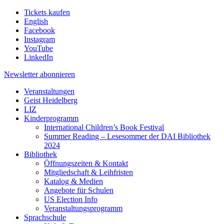
Tickets kaufen
English
Facebook
Instagram
YouTube
LinkedIn
Newsletter
abonnieren
Veranstaltungen
Geist Heidelberg
LIZ
Kinderprogramm
International Children’s Book Festival
Summer Reading – Lesesommer der DAI Bibliothek
2024
Bibliothek
Öffnungszeiten & Kontakt
Mitgliedschaft & Leihfristen
Katalog & Medien
Angebote für Schulen
US Election Info
Veranstaltungsprogramm
Sprachschule