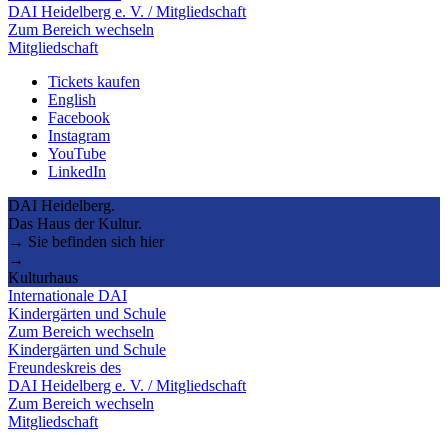
DAI Heidelberg e. V. / Mitgliedschaft
Zum Bereich wechseln
Mitgliedschaft
Tickets kaufen
English
Facebook
Instagram
YouTube
LinkedIn
DAI Heidelberg.
Das Haus der Kultur.
→ Sie befinden sich hier
→
Kulturhaus
Internationale DAI
Kindergärten und Schule
Zum Bereich wechseln
Kindergärten und Schule
Freundeskreis des
DAI Heidelberg e. V. / Mitgliedschaft
Zum Bereich wechseln
Mitgliedschaft