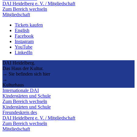
DAI Heidelberg e. V. / Mitgliedschaft
Zum Bereich wechseln
Mitgliedschaft
Tickets kaufen
English
Facebook
Instagram
YouTube
LinkedIn
DAI Heidelberg.
Das Haus der Kultur.
→ Sie befinden sich hier
→
Kulturhaus
Internationale DAI
Kindergärten und Schule
Zum Bereich wechseln
Kindergärten und Schule
Freundeskreis des
DAI Heidelberg e. V. / Mitgliedschaft
Zum Bereich wechseln
Mitgliedschaft