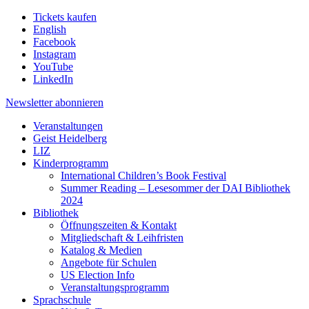
Tickets kaufen
English
Facebook
Instagram
YouTube
LinkedIn
Newsletter
abonnieren
Veranstaltungen
Geist Heidelberg
LIZ
Kinderprogramm
International Children’s Book Festival
Summer Reading – Lesesommer der DAI Bibliothek
2024
Bibliothek
Öffnungszeiten & Kontakt
Mitgliedschaft & Leihfristen
Katalog & Medien
Angebote für Schulen
US Election Info
Veranstaltungsprogramm
Sprachschule