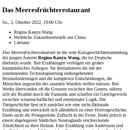
Das Meeresfrüchterestaurant
So., 2. Oktober 2022, 19:00 Uhr
Regina Kanyu Wang
Weibliche Zukunftsentwürfe aus China
Literatur
Das Meeresfrüchterestaurant
ist die erste Kurzgeschichtensammlung
der jungen Autorin
Regina Kanyu Wang,
die ins Deutsche
übersetzt wurde. Ihre Erzählungen verfolgen ein großes
humanistisches Anliegen. Sie thematisieren die mit der
zunehmenden Technologisierung einhergehenden
Herausforderungen und die komplexen Entscheidungen, die
Menschen angesichts des rasanten Wandels treffen müssen. Ihre
Werke überwinden oft die Grenzen zwischen den Genres, nähern
sich der Realität durch die Fantastik und schaffen ein Gleichgewicht
zwischen wissenschaftlicher und emotionaler Logik. Die
Titelgeschichte liest sich zunächst wie eine nicht-fiktionale
Erzählung und entwickelt sich allmählich zu einer Horrorgeschichte.
Darin sucht die Protagonistin Zuflucht in der Ferne, findet jedoch in
einem abgelegenen Städtchen Neuenglands erschreckende
Ähnlichkeit zu ihrer Heimat. Eine Erzählung vom Anderssein und