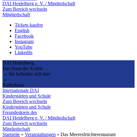
DAI Heidelberg e. V. / Mitgliedschaft
Zum Bereich wechseln
Mitgliedschaft
Tickets kaufen
English
Facebook
Instagram
YouTube
LinkedIn
DAI Heidelberg.
Das Haus der Kultur.
→ Sie befinden sich hier
→
Kulturhaus
Internationale DAI
Kindergärten und Schule
Zum Bereich wechseln
Kindergärten und Schule
Freundeskreis des
DAI Heidelberg e. V. / Mitgliedschaft
Zum Bereich wechseln
Mitgliedschaft
Startseite
»
Veranstaltungen
»
Das Meeresfrüchterestaurant