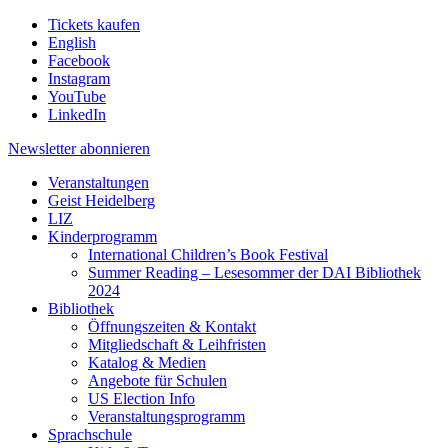
Tickets kaufen
English
Facebook
Instagram
YouTube
LinkedIn
Newsletter
abonnieren
Veranstaltungen
Geist Heidelberg
LIZ
Kinderprogramm
International Children’s Book Festival
Summer Reading – Lesesommer der DAI Bibliothek
2024
Bibliothek
Öffnungszeiten & Kontakt
Mitgliedschaft & Leihfristen
Katalog & Medien
Angebote für Schulen
US Election Info
Veranstaltungsprogramm
Sprachschule