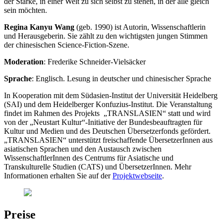
der Stärke, in einer Welt zu sich selbst zu stehen, in der alle gleich
sein möchten.
Regina Kanyu Wang
(geb. 1990) ist Autorin, Wissenschaftlerin
und Herausgeberin. Sie zählt zu den wichtigsten jungen Stimmen
der chinesischen Science-Fiction-Szene.
Moderation
: Frederike Schneider-Vielsäcker
Sprache
: Englisch. Lesung in deutscher und chinesischer Sprache
In Kooperation mit dem Südasien-Institut der Universität Heidelberg
(SAI) und dem Heidelberger Konfuzius-Institut. Die Veranstaltung
findet im Rahmen des Projekts „TRANSLASIEN“ statt und wird
von der „Neustart Kultur“-Initiative der Bundesbeauftragten für
Kultur und Medien und des Deutschen Übersetzerfonds gefördert.
„TRANSLASIEN“ unterstützt freischaffende ÜbersetzerInnen aus
asiatischen Sprachen und den Austausch zwischen
WissenschaftlerInnen des Centrums für Asiatische und
Transkulturelle Studien (CATS) und ÜbersetzerInnen. Mehr
Informationen erhalten Sie auf der
Projektwebseite
.
Preise