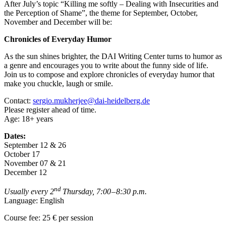
After July’s topic “Killing me softly – Dealing with Insecurities and
the Perception of Shame”, the theme for September, October,
November and December will be:
Chronicles of Everyday Humor
As the sun shines brighter, the DAI Writing Center turns to humor as
a genre and encourages you to write about the funny side of life.
Join us to compose and explore chronicles of everyday humor that
make you chuckle, laugh or smile.
Contact:
sergio.mukherjee@dai-heidelberg.de
Please register ahead of time.
Age: 18+ years
Dates:
September 12 & 26
October 17
November 07 & 21
December 12
nd
Usually every 2
Thursday, 7:00 – 8:30 p.m.
Language: English
Course fee: 25 € per session