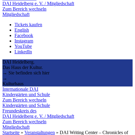
DAI Heidelberg e. V. / Mitgliedschaft
Zum Bereich wechseln
Mitgliedschaft
Tickets kaufen
English
Facebook
Instagram
YouTube
LinkedIn
DAI Heidelberg.
Das Haus der Kultur.
→ Sie befinden sich hier
→
Kulturhaus
Internationale DAI
Kindergärten und Schule
Zum Bereich wechseln
Kindergärten und Schule
Freundeskreis des
DAI Heidelberg e. V. / Mitgliedschaft
Zum Bereich wechseln
Mitgliedschaft
Startseite
»
Veranstaltungen
»
DAI Writing Center – Chronicles of