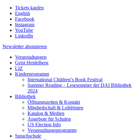
Tickets kaufen
English
Facebook
Instagram
YouTube
LinkedIn
Newsletter
abonnieren
Veranstaltungen
Geist Heidelberg
LIZ
Kinderprogramm
International Children’s Book Festival
Summer Reading – Lesesommer der DAI Bibliothek
2024
Bibliothek
Öffnungszeiten & Kontakt
Mitgliedschaft & Leihfristen
Katalog & Medien
Angebote für Schulen
US Election Info
Veranstaltungsprogramm
Sprachschule