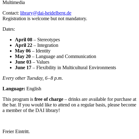
Multimedia
Contact:
library@dai-heidelberg.de
Registration is welcome but not mandatory.
Dates:
April 08
– Stereotypes
April 22
– Integration
May 06
– Identity
May 20
– Language and Communication
June 03
– Values
June 17
– Flexibility in Multicultural Environments
Every other Tuesday, 6 – 8 p.m.
Language:
English
This program is
free of charge
– drinks are available for purchase at
the bar. If you would like to attend on a regular basis, please become
a member of the DAI library!
Freier Eintritt.