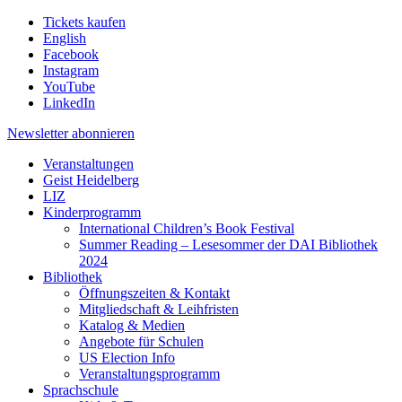
Tickets kaufen
English
Facebook
Instagram
YouTube
LinkedIn
Newsletter
abonnieren
Veranstaltungen
Geist Heidelberg
LIZ
Kinderprogramm
International Children’s Book Festival
Summer Reading – Lesesommer der DAI Bibliothek
2024
Bibliothek
Öffnungszeiten & Kontakt
Mitgliedschaft & Leihfristen
Katalog & Medien
Angebote für Schulen
US Election Info
Veranstaltungsprogramm
Sprachschule