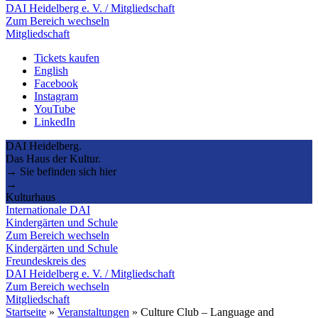
DAI Heidelberg e. V. / Mitgliedschaft
Zum Bereich wechseln
Mitgliedschaft
Tickets kaufen
English
Facebook
Instagram
YouTube
LinkedIn
DAI Heidelberg.
Das Haus der Kultur.
→ Sie befinden sich hier
→
Kulturhaus
Internationale DAI
Kindergärten und Schule
Zum Bereich wechseln
Kindergärten und Schule
Freundeskreis des
DAI Heidelberg e. V. / Mitgliedschaft
Zum Bereich wechseln
Mitgliedschaft
Startseite
»
Veranstaltungen
»
Culture Club – Language and