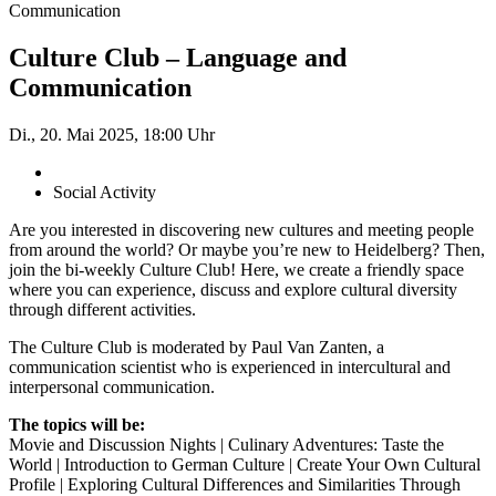
Communication
Culture Club – Language and
Communication
Di., 20. Mai 2025, 18:00 Uhr
Social Activity
Are you interested in discovering new cultures and meeting people
from around the world? Or maybe you’re new to Heidelberg? Then,
join the bi-weekly Culture Club! Here, we create a friendly space
where you can experience, discuss and explore cultural diversity
through different activities.
The Culture Club is moderated by Paul Van Zanten, a
communication scientist who is experienced in inter­cultural and
interpersonal communication.
The topics will be:
Movie and Discussion Nights | Culinary Adventures: Taste the
World | Introduction to German Culture | Create Your Own Cultural
Profile | Exploring Cultural Differences and Similarities Through