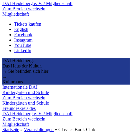
DAI Heidelberg e. V. / Mitgliedschaft
Zum Bereich wechseln
Mitgliedschaft
Tickets kaufen
English
Facebook
Instagram
YouTube
LinkedIn
DAI Heidelberg.
Das Haus der Kultur.
→ Sie befinden sich hier
→
Kulturhaus
Internationale DAI
Kindergärten und Schule
Zum Bereich wechseln
Kindergärten und Schule
Freundeskreis des
DAI Heidelberg e. V. / Mitgliedschaft
Zum Bereich wechseln
Mitgliedschaft
Startseite
»
Veranstaltungen
»
Classics Book Club