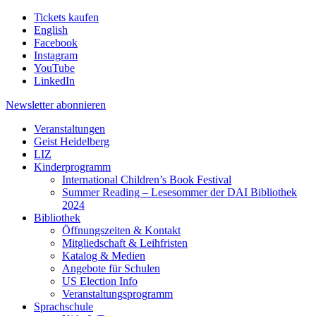
Tickets kaufen
English
Facebook
Instagram
YouTube
LinkedIn
Newsletter
abonnieren
Veranstaltungen
Geist Heidelberg
LIZ
Kinderprogramm
International Children’s Book Festival
Summer Reading – Lesesommer der DAI Bibliothek
2024
Bibliothek
Öffnungszeiten & Kontakt
Mitgliedschaft & Leihfristen
Katalog & Medien
Angebote für Schulen
US Election Info
Veranstaltungsprogramm
Sprachschule