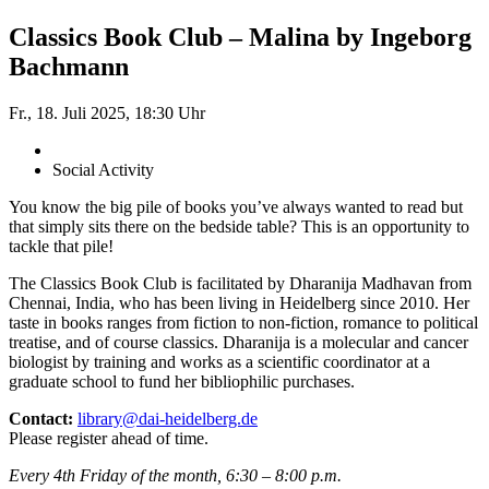
Classics Book Club – Malina by Ingeborg
Bachmann
Fr., 18. Juli 2025, 18:30 Uhr
Social Activity
You know the big pile of books you’ve always wanted to read but
that simply sits there on the bedside table? This is an opportunity to
tackle that pile!
The Classics Book Club is facilitated by Dharanija Madhavan from
Chennai, India, who has been living in Heidelberg since 2010. Her
taste in books ranges from fiction to non-fiction, romance to political
treatise, and of course classics. Dharanija is a molecular and cancer
biologist by training and works as a scientific coordinator at a
graduate school to fund her bibliophilic purchases.
Contact:
library@dai-heidelberg.de
Please register ahead of time.
Every 4th Friday of the month, 6:30 – 8:00 p.m.