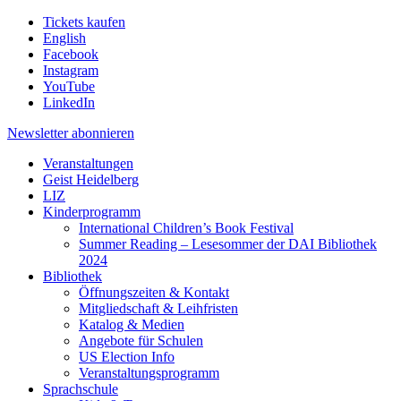
Tickets kaufen
English
Facebook
Instagram
YouTube
LinkedIn
Newsletter
abonnieren
Veranstaltungen
Geist Heidelberg
LIZ
Kinderprogramm
International Children’s Book Festival
Summer Reading – Lesesommer der DAI Bibliothek
2024
Bibliothek
Öffnungszeiten & Kontakt
Mitgliedschaft & Leihfristen
Katalog & Medien
Angebote für Schulen
US Election Info
Veranstaltungsprogramm
Sprachschule