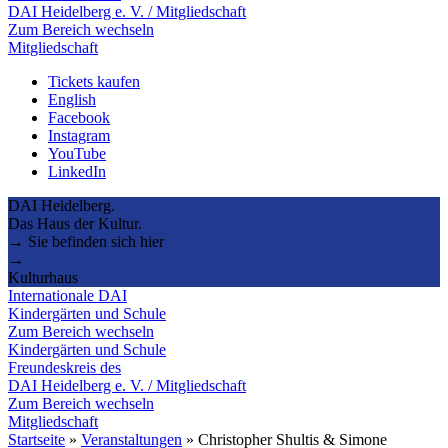
DAI Heidelberg e. V. / Mitgliedschaft
Zum Bereich wechseln
Mitgliedschaft
Tickets kaufen
English
Facebook
Instagram
YouTube
LinkedIn
DAI Heidelberg.
Das Haus der Kultur.
→ Sie befinden sich hier
→
Kulturhaus
Internationale DAI
Kindergärten und Schule
Zum Bereich wechseln
Kindergärten und Schule
Freundeskreis des
DAI Heidelberg e. V. / Mitgliedschaft
Zum Bereich wechseln
Mitgliedschaft
Startseite
»
Veranstaltungen
»
Christopher Shultis & Simone