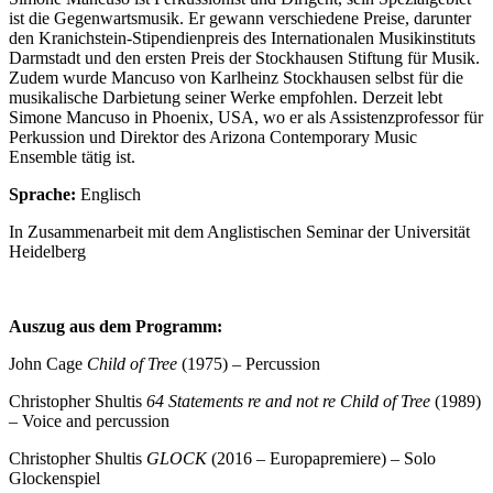
ist die Gegenwartsmusik. Er gewann verschiedene Preise, darunter
den Kranichstein-Stipendienpreis des Internationalen Musikinstituts
Darmstadt und den ersten Preis der Stockhausen Stiftung für Musik.
Zudem wurde Mancuso von Karlheinz Stockhausen selbst für die
musikalische Darbietung seiner Werke empfohlen. Derzeit lebt
Simone Mancuso in Phoenix, USA, wo er als Assistenzprofessor für
Perkussion und Direktor des Arizona Contemporary Music
Ensemble tätig ist.
Sprache:
Englisch
In Zusammenarbeit mit dem Anglistischen Seminar der Universität
Heidelberg
Auszug aus dem Programm:
John Cage
Child of Tree
(1975) – Percussion
Christopher Shultis
64 Statements re and not re Child of Tree
(1989)
– Voice and percussion
Christopher Shultis
GLOCK
(2016 – Europapremiere) – Solo
Glockenspiel