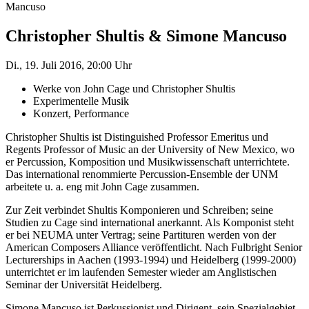
Mancuso
Christopher Shultis & Simone Mancuso
Di., 19. Juli 2016, 20:00 Uhr
Werke von John Cage und Christopher Shultis
Experimentelle Musik
Konzert, Performance
Christopher Shultis ist Distinguished Professor Emeritus und
Regents Professor of Music an der University of New Mexico, wo
er Percussion, Komposition und Musikwissenschaft unterrichtete.
Das international renommierte Percussion-Ensemble der UNM
arbeitete u. a. eng mit John Cage zusammen.
Zur Zeit verbindet Shultis Komponieren und Schreiben; seine
Studien zu Cage sind international anerkannt. Als Komponist steht
er bei NEUMA unter Vertrag; seine Partituren werden von der
American Composers Alliance veröffentlicht. Nach Fulbright Senior
Lecturerships in Aachen (1993-1994) und Heidelberg (1999-2000)
unterrichtet er im laufenden Semester wieder am Anglistischen
Seminar der Universität Heidelberg.
Simone Mancuso ist Perkussionist und Dirigent, sein Spezialgebiet