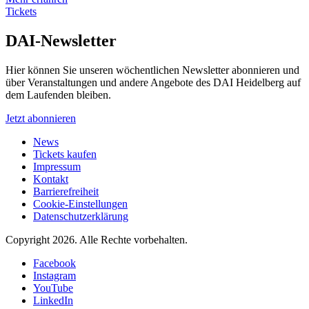
Tickets
DAI-Newsletter
Hier können Sie unseren wöchentlichen Newsletter abonnieren und
über Veranstaltungen und andere Angebote des DAI Heidelberg auf
dem Laufenden bleiben.
Jetzt abonnieren
News
Tickets kaufen
Impressum
Kontakt
Barrierefreiheit
Cookie-Einstellungen
Datenschutzerklärung
Copyright 2026.
Alle Rechte vorbehalten.
Facebook
Instagram
YouTube
LinkedIn