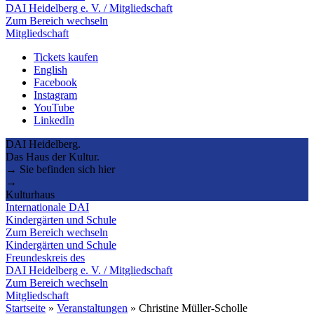
DAI Heidelberg e. V. / Mitgliedschaft
Zum Bereich wechseln
Mitgliedschaft
Tickets kaufen
English
Facebook
Instagram
YouTube
LinkedIn
DAI Heidelberg.
Das Haus der Kultur.
→ Sie befinden sich hier
→
Kulturhaus
Internationale DAI
Kindergärten und Schule
Zum Bereich wechseln
Kindergärten und Schule
Freundeskreis des
DAI Heidelberg e. V. / Mitgliedschaft
Zum Bereich wechseln
Mitgliedschaft
Startseite
»
Veranstaltungen
»
Christine Müller-Scholle