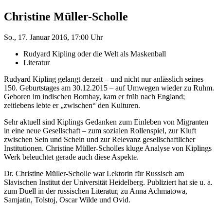
Christine Müller-Scholle
So., 17. Januar 2016, 17:00 Uhr
Rudyard Kipling oder die Welt als Maskenball
Literatur
Rudyard Kipling gelangt derzeit – und nicht nur anlässlich seines
150. Geburtstages am 30.12.2015 – auf Umwegen wieder zu Ruhm.
Geboren im indischen Bombay, kam er früh nach England;
zeitlebens lebte er „zwischen“ den Kulturen.
Sehr aktuell sind Kiplings Gedanken zum Einleben von Migranten
in eine neue Gesellschaft – zum sozialen Rollenspiel, zur Kluft
zwischen Sein und Schein und zur Relevanz gesellschaftlicher
Institutionen. Christine Müller-Scholles kluge Analyse von Kiplings
Werk beleuchtet gerade auch diese Aspekte.
Dr. Christine Müller-Scholle war Lektorin für Russisch am
Slavischen Institut der Universität Heidelberg. Publiziert hat sie u. a.
zum Duell in der russischen Literatur, zu Anna Achmatowa,
Samjatin, Tolstoj, Oscar Wilde und Ovid.