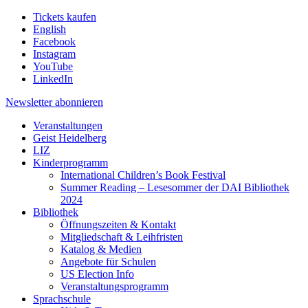
Tickets kaufen
English
Facebook
Instagram
YouTube
LinkedIn
Newsletter
abonnieren
Veranstaltungen
Geist Heidelberg
LIZ
Kinderprogramm
International Children’s Book Festival
Summer Reading – Lesesommer der DAI Bibliothek
2024
Bibliothek
Öffnungszeiten & Kontakt
Mitgliedschaft & Leihfristen
Katalog & Medien
Angebote für Schulen
US Election Info
Veranstaltungsprogramm
Sprachschule