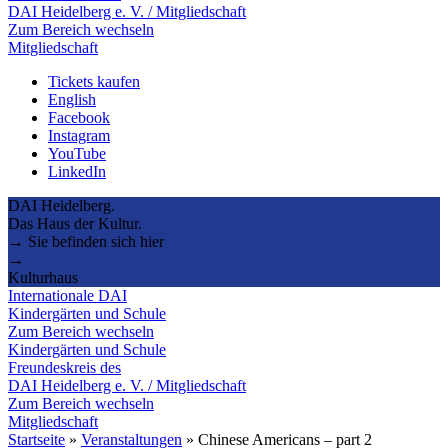
DAI Heidelberg e. V. / Mitgliedschaft
Zum Bereich wechseln
Mitgliedschaft
Tickets kaufen
English
Facebook
Instagram
YouTube
LinkedIn
DAI Heidelberg.
Das Haus der Kultur.
→ Sie befinden sich hier
→
Kulturhaus
Internationale DAI
Kindergärten und Schule
Zum Bereich wechseln
Kindergärten und Schule
Freundeskreis des
DAI Heidelberg e. V. / Mitgliedschaft
Zum Bereich wechseln
Mitgliedschaft
Startseite
»
Veranstaltungen
»
Chinese Americans – part 2