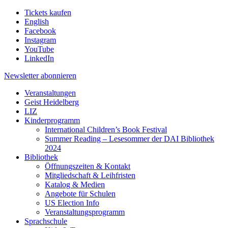
Tickets kaufen
English
Facebook
Instagram
YouTube
LinkedIn
Newsletter
abonnieren
Veranstaltungen
Geist Heidelberg
LIZ
Kinderprogramm
International Children’s Book Festival
Summer Reading – Lesesommer der DAI Bibliothek
2024
Bibliothek
Öffnungszeiten & Kontakt
Mitgliedschaft & Leihfristen
Katalog & Medien
Angebote für Schulen
US Election Info
Veranstaltungsprogramm
Sprachschule