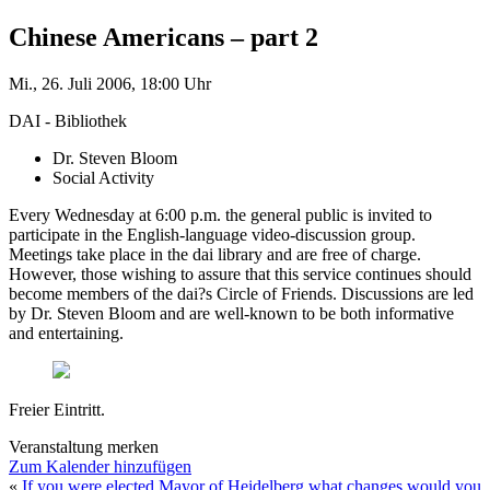
Chinese Americans – part 2
Mi., 26. Juli 2006, 18:00 Uhr
DAI - Bibliothek
Dr. Steven Bloom
Social Activity
Every Wednesday at 6:00 p.m. the general public is invited to
participate in the English-language video-discussion group.
Meetings take place in the dai library and are free of charge.
However, those wishing to assure that this service continues should
become members of the dai?s Circle of Friends. Discussions are led
by Dr. Steven Bloom and are well-known to be both informative
and entertaining.
Freier Eintritt.
Veranstaltung merken
Zum Kalender hinzufügen
«
If you were elected Mayor of Heidelberg what changes would you