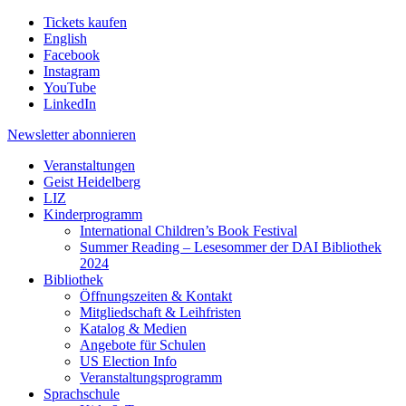
Tickets kaufen
English
Facebook
Instagram
YouTube
LinkedIn
Newsletter
abonnieren
Veranstaltungen
Geist Heidelberg
LIZ
Kinderprogramm
International Children’s Book Festival
Summer Reading – Lesesommer der DAI Bibliothek
2024
Bibliothek
Öffnungszeiten & Kontakt
Mitgliedschaft & Leihfristen
Katalog & Medien
Angebote für Schulen
US Election Info
Veranstaltungsprogramm
Sprachschule