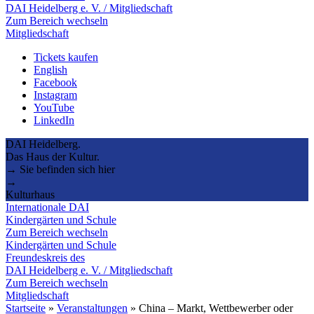
DAI Heidelberg e. V. / Mitgliedschaft
Zum Bereich wechseln
Mitgliedschaft
Tickets kaufen
English
Facebook
Instagram
YouTube
LinkedIn
DAI Heidelberg.
Das Haus der Kultur.
→ Sie befinden sich hier
→
Kulturhaus
Internationale DAI
Kindergärten und Schule
Zum Bereich wechseln
Kindergärten und Schule
Freundeskreis des
DAI Heidelberg e. V. / Mitgliedschaft
Zum Bereich wechseln
Mitgliedschaft
Startseite
»
Veranstaltungen
»
China – Markt, Wettbewerber oder