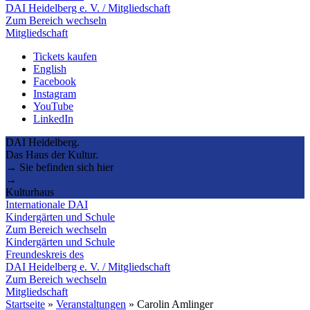
DAI Heidelberg e. V. / Mitgliedschaft
Zum Bereich wechseln
Mitgliedschaft
Tickets kaufen
English
Facebook
Instagram
YouTube
LinkedIn
DAI Heidelberg.
Das Haus der Kultur.
→ Sie befinden sich hier
→
Kulturhaus
Internationale DAI
Kindergärten und Schule
Zum Bereich wechseln
Kindergärten und Schule
Freundeskreis des
DAI Heidelberg e. V. / Mitgliedschaft
Zum Bereich wechseln
Mitgliedschaft
Startseite
»
Veranstaltungen
»
Carolin Amlinger