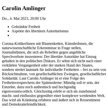
Carolin Amlinger
Do., 4. Mai 2023, 20:00 Uhr
Gekränkte Freiheit
Aspekte des libertären Autoritarismus
Corona-KritikerInnen mit Blumenketten, KünstlerInnen, die
naturwissenschaftliche Erkenntnisse in Frage stellen,
JournalistInnen, die sich als Rebellen gegen angebliche
Sprechverbote inszenieren: Der libertäre Autoritäre hat Einzug
gehalten in den politischen Diskurs. Er sehnt sich nicht nach einer
verklärten Vergangenheit oder der starken Hand des Staates,
sondern streitet lautstark für individuelle Freiheiten – frei zu sein von
Rücksichtnahme, von gesellschaftlichen Zwängen, gesellschaftlicher
Solidarität. Laut Carolin Amlinger ist er eine Folge des
Freiheitsversprechens der Spätmoderne: Mündig soll er sein, der
Einzelne, dazu noch authentisch und hochgradig
eigenverantwortlich. Gleichzeitig erlebt er sich als zunehmend
macht- und einflusslos gegenüber einer komplexer werdenden Welt.
Das wird als Kränkung erfahren und äußert sich in Ressentiment
und Demokratiefeindlichkeit.