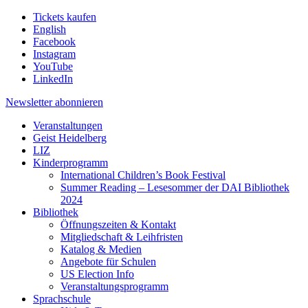
Tickets kaufen
English
Facebook
Instagram
YouTube
LinkedIn
Newsletter
abonnieren
Veranstaltungen
Geist Heidelberg
LIZ
Kinderprogramm
International Children’s Book Festival
Summer Reading – Lesesommer der DAI Bibliothek
2024
Bibliothek
Öffnungszeiten & Kontakt
Mitgliedschaft & Leihfristen
Katalog & Medien
Angebote für Schulen
US Election Info
Veranstaltungsprogramm
Sprachschule