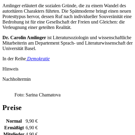
Amlinger erläutert die sozialen Gründe, die zu einem Wandel des
autoritären Charakters führten. Die Spätmoderne bringt einen neuen
Protesttypus hervor, dessen Ruf nach individueller Souveränität eine
Bedrohung ist für eine Gesellschaft der Freien und Gleichen: die
Verleugnung einer geteilten Realität.
Dr. Carolin Amlinger
ist Literatursoziologin und wissenschaftliche
Mitarbeiterin am Departement Sprach- und Literaturwissenschaft der
Universität Basel.
In der Reihe
Demokratie
Hinweis
Nachholtermin
Foto: Sarina Chamatova
Preise
Normal
9,90 €
Ermäßigt
6,90 €
Mitglieder
4,90 €