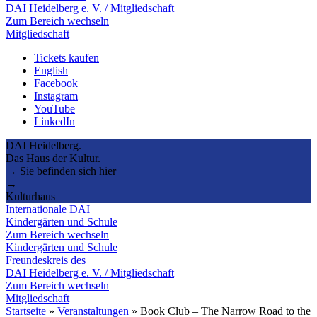
DAI Heidelberg e. V. / Mitgliedschaft
Zum Bereich wechseln
Mitgliedschaft
Tickets kaufen
English
Facebook
Instagram
YouTube
LinkedIn
DAI Heidelberg.
Das Haus der Kultur.
→ Sie befinden sich hier
→
Kulturhaus
Internationale DAI
Kindergärten und Schule
Zum Bereich wechseln
Kindergärten und Schule
Freundeskreis des
DAI Heidelberg e. V. / Mitgliedschaft
Zum Bereich wechseln
Mitgliedschaft
Startseite
»
Veranstaltungen
»
Book Club – The Narrow Road to the