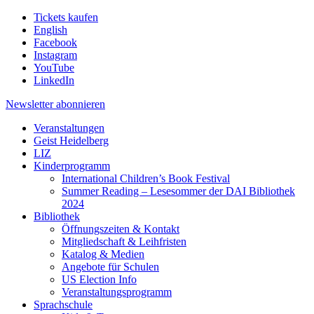
Tickets kaufen
English
Facebook
Instagram
YouTube
LinkedIn
Newsletter
abonnieren
Veranstaltungen
Geist Heidelberg
LIZ
Kinderprogramm
International Children’s Book Festival
Summer Reading – Lesesommer der DAI Bibliothek
2024
Bibliothek
Öffnungszeiten & Kontakt
Mitgliedschaft & Leihfristen
Katalog & Medien
Angebote für Schulen
US Election Info
Veranstaltungsprogramm
Sprachschule