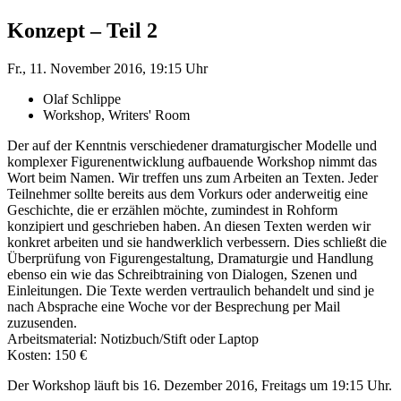
Konzept – Teil 2
Fr., 11. November 2016, 19:15 Uhr
Olaf Schlippe
Workshop, Writers' Room
Der auf der Kenntnis verschiedener dramaturgischer Modelle und
komplexer Figurenentwicklung aufbauende Workshop nimmt das
Wort beim Namen. Wir treffen uns zum Arbeiten an Texten. Jeder
Teilnehmer sollte bereits aus dem Vorkurs oder anderweitig eine
Geschichte, die er erzählen möchte, zumindest in Rohform
konzipiert und geschrieben haben. An diesen Texten werden wir
konkret arbeiten und sie handwerklich verbessern. Dies schließt die
Überprüfung von Figurengestaltung, Dramaturgie und Handlung
ebenso ein wie das Schreibtraining von Dialogen, Szenen und
Einleitungen. Die Texte werden vertraulich behandelt und sind je
nach Absprache eine Woche vor der Besprechung per Mail
zuzusenden.
Arbeitsmaterial: Notizbuch/Stift oder Laptop
Kosten: 150 €
Der Workshop läuft bis 16. Dezember 2016, Freitags um 19:15 Uhr.