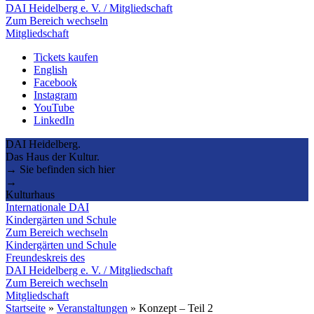
DAI Heidelberg e. V. / Mitgliedschaft
Zum Bereich wechseln
Mitgliedschaft
Tickets kaufen
English
Facebook
Instagram
YouTube
LinkedIn
DAI Heidelberg.
Das Haus der Kultur.
→ Sie befinden sich hier
→
Kulturhaus
Internationale DAI
Kindergärten und Schule
Zum Bereich wechseln
Kindergärten und Schule
Freundeskreis des
DAI Heidelberg e. V. / Mitgliedschaft
Zum Bereich wechseln
Mitgliedschaft
Startseite
»
Veranstaltungen
»
Konzept – Teil 2