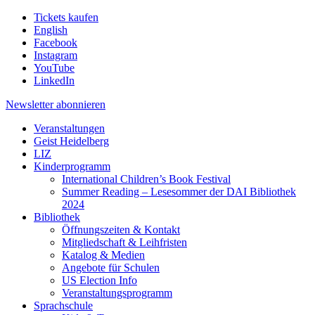
Tickets kaufen
English
Facebook
Instagram
YouTube
LinkedIn
Newsletter
abonnieren
Veranstaltungen
Geist Heidelberg
LIZ
Kinderprogramm
International Children’s Book Festival
Summer Reading – Lesesommer der DAI Bibliothek
2024
Bibliothek
Öffnungszeiten & Kontakt
Mitgliedschaft & Leihfristen
Katalog & Medien
Angebote für Schulen
US Election Info
Veranstaltungsprogramm
Sprachschule