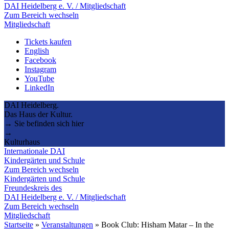
DAI Heidelberg e. V. / Mitgliedschaft
Zum Bereich wechseln
Mitgliedschaft
Tickets kaufen
English
Facebook
Instagram
YouTube
LinkedIn
DAI Heidelberg.
Das Haus der Kultur.
→ Sie befinden sich hier
→
Kulturhaus
Internationale DAI
Kindergärten und Schule
Zum Bereich wechseln
Kindergärten und Schule
Freundeskreis des
DAI Heidelberg e. V. / Mitgliedschaft
Zum Bereich wechseln
Mitgliedschaft
Startseite
»
Veranstaltungen
»
Book Club: Hisham Matar – In the