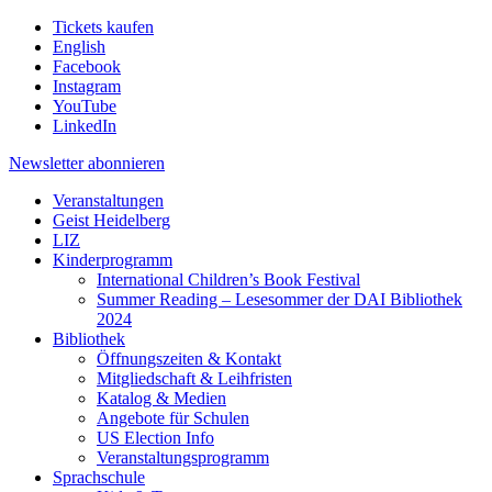
Tickets kaufen
English
Facebook
Instagram
YouTube
LinkedIn
Newsletter
abonnieren
Veranstaltungen
Geist Heidelberg
LIZ
Kinderprogramm
International Children’s Book Festival
Summer Reading – Lesesommer der DAI Bibliothek
2024
Bibliothek
Öffnungszeiten & Kontakt
Mitgliedschaft & Leihfristen
Katalog & Medien
Angebote für Schulen
US Election Info
Veranstaltungsprogramm
Sprachschule