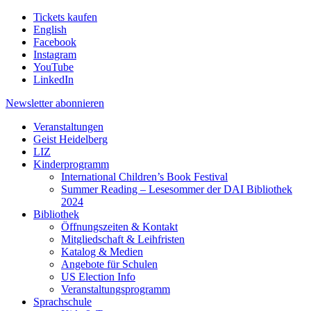
Tickets kaufen
English
Facebook
Instagram
YouTube
LinkedIn
Newsletter
abonnieren
Veranstaltungen
Geist Heidelberg
LIZ
Kinderprogramm
International Children’s Book Festival
Summer Reading – Lesesommer der DAI Bibliothek
2024
Bibliothek
Öffnungszeiten & Kontakt
Mitgliedschaft & Leihfristen
Katalog & Medien
Angebote für Schulen
US Election Info
Veranstaltungsprogramm
Sprachschule