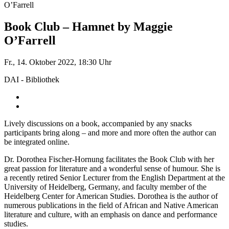
O’Farrell
Book Club – Hamnet by Maggie
O’Farrell
Fr., 14. Oktober 2022, 18:30 Uhr
DAI - Bibliothek
Lively discussions on a book, accompanied by any snacks
participants bring along – and more and more often the author can
be integrated online.
Dr. Dorothea Fischer-Hornung facilitates the Book Club with her
great passion for literature and a wonderful sense of humour. She is
a recently retired Senior Lecturer from the English Department at the
University of Heidelberg, Germany, and faculty member of the
Heidelberg Center for American Studies. Dorothea is the author of
numerous publications in the field of African and Native American
literature and culture, with an emphasis on dance and performance
studies.