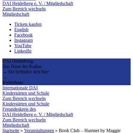
DAI Heidelberg e. V. / Mitgliedschaft
Zum Bereich wechseln
Mitgliedschaft
Tickets kaufen
English
Facebook
Instagram
YouTube
LinkedIn
DAI Heidelberg.
Das Haus der Kultur.
→ Sie befinden sich hier
→
Kulturhaus
Internationale DAI
Kindergärten und Schule
Zum Bereich wechseln
Kindergärten und Schule
Freundeskreis des
DAI Heidelberg e. V. / Mitgliedschaft
Zum Bereich wechseln
Mitgliedschaft
Startseite
»
Veranstaltungen
»
Book Club – Hamnet by Maggie