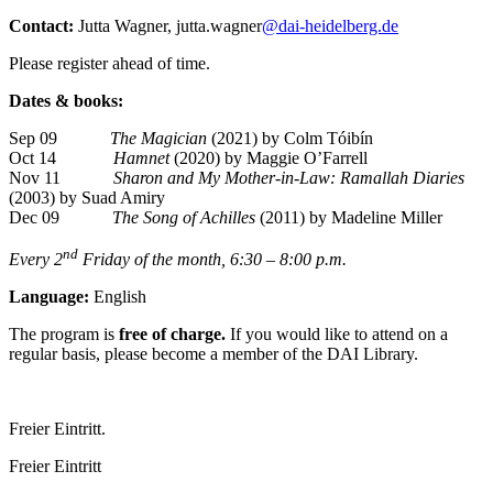
Contact:
Jutta Wagner, jutta.wagner
@dai-heidelberg.de
Please register ahead of time.
Dates & books:
Sep 09
The Magician
(2021) by Colm Tóibín
Oct 14
Hamnet
(2020) by Maggie O’Farrell
Nov 11
Sharon and My Mother-in-Law: Ramallah Diaries
(2003) by Suad Amiry
Dec 09
The Song of Achilles
(2011) by Madeline Miller
nd
Every 2
Friday of the month, 6:30 – 8:00 p.m.
Language:
English
The program is
free of charge.
If you would like to attend on a
regular basis, please become a member of the DAI Library.
Freier Eintritt.
Freier Eintritt