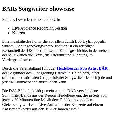
BÄRs Songwriter Showcase
Mi., 20. Dezember 2023, 20:00 Uhr
Live Audience Recording Session
Konzert
Eine musikalische Form, die vor allem durch Bob Dylan populär
wurde: Die Singer-/Songwriter-Tradition ist ein wichtiger
Bestandteil der US-amerikanischen Kulturgeschichte, in der neben
der Musik auch die Texte, die Literatur und Dichtung im
Vordergrund stehen.
Durch die Veranstaltung führt der
Heidelberger Pop Artist BÄR
,
der Begründer des „Songwriting Circle“ in Heidelberg, einer
offenen internationalen Gruppe lokaler Songwriter, der sich jede und
jeder Musikmachende anschließen kann.
Die DAI-Bibliothek lädt gemeinsam mit BÄR verschiedene
Songwriter/Bands aus der Region Heidelberg ein, die in Sets von
jeweils 30 Minuten ihre Musik dem Publikum vorstellen.
Gleichzeitig wird eine Live-Aufnahme der Konzerte auf einem
Kassettenrekorder aus den 1970er Jahren erstellt.