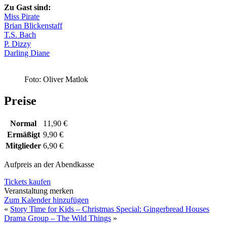
Zu Gast sind:
Miss Pirate
Brian Blickenstaff
T.S. Bach
P. Dizzy
Darling Diane
Foto: Oliver Matlok
Preise
Normal
11,90 €
Ermäßigt
9,90 €
Mitglieder
6,90 €
Aufpreis an der Abendkasse
Tickets kaufen
Veranstaltung merken
Zum Kalender hinzufügen
«
Story Time for Kids – Christmas Special: Gingerbread Houses
Drama Group – The Wild Things
»