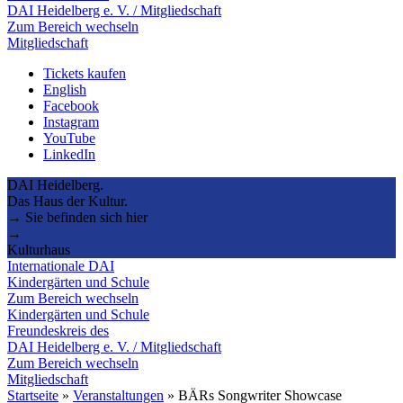
DAI Heidelberg e. V. / Mitgliedschaft
Zum Bereich wechseln
Mitgliedschaft
Tickets kaufen
English
Facebook
Instagram
YouTube
LinkedIn
DAI Heidelberg.
Das Haus der Kultur.
→ Sie befinden sich hier
→
Kulturhaus
Internationale DAI
Kindergärten und Schule
Zum Bereich wechseln
Kindergärten und Schule
Freundeskreis des
DAI Heidelberg e. V. / Mitgliedschaft
Zum Bereich wechseln
Mitgliedschaft
Startseite
»
Veranstaltungen
»
BÄRs Songwriter Showcase