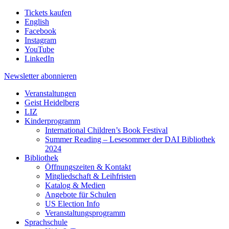
Tickets kaufen
English
Facebook
Instagram
YouTube
LinkedIn
Newsletter
abonnieren
Veranstaltungen
Geist Heidelberg
LIZ
Kinderprogramm
International Children’s Book Festival
Summer Reading – Lesesommer der DAI Bibliothek
2024
Bibliothek
Öffnungszeiten & Kontakt
Mitgliedschaft & Leihfristen
Katalog & Medien
Angebote für Schulen
US Election Info
Veranstaltungsprogramm
Sprachschule