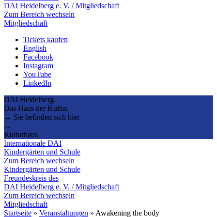
DAI Heidelberg e. V. / Mitgliedschaft
Zum Bereich wechseln
Mitgliedschaft
Tickets kaufen
English
Facebook
Instagram
YouTube
LinkedIn
DAI Heidelberg.
Das Haus der Kultur.
→ Sie befinden sich hier
→
Kulturhaus
Internationale DAI
Kindergärten und Schule
Zum Bereich wechseln
Kindergärten und Schule
Freundeskreis des
DAI Heidelberg e. V. / Mitgliedschaft
Zum Bereich wechseln
Mitgliedschaft
Startseite
»
Veranstaltungen
»
Awakening the body