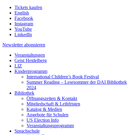
Tickets kaufen
English
Facebook
Instagram
YouTube
LinkedIn
Newsletter
abonnieren
Veranstaltungen
Geist Heidelberg
LIZ
Kinderprogramm
International Children’s Book Festival
Summer Reading – Lesesommer der DAI Bibliothek
2024
Bibliothek
Öffnungszeiten & Kontakt
Mitgliedschaft & Leihfristen
Katalog & Medien
Angebote für Schulen
US Election Info
Veranstaltungsprogramm
Sprachschule