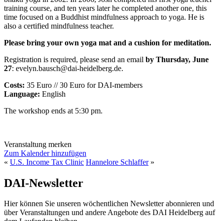
training course, and ten years later he completed another one, this
time focused on a Buddhist mindfulness approach to yoga. He is
also a certified mindfulness teacher.
Please bring your own yoga mat and a cushion for meditation.
Registration is required, please send an email
by Thursday, June
27
: evelyn.bausch@dai-heidelberg.de.
Costs:
35 Euro // 30 Euro for DAI-members
Language:
English
The workshop ends at 5:30 pm.
Veranstaltung merken
Zum Kalender hinzufügen
«
U.S. Income Tax Clinic
Hannelore Schlaffer
»
DAI-Newsletter
Hier können Sie unseren wöchentlichen Newsletter abonnieren und
über Veranstaltungen und andere Angebote des DAI Heidelberg auf