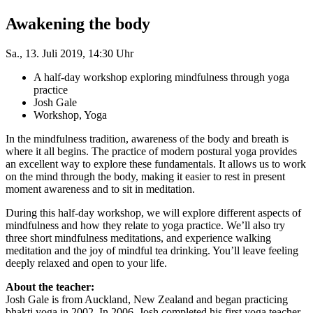
Awakening the body
Sa., 13. Juli 2019, 14:30 Uhr
A half-day workshop exploring mindfulness through yoga
practice
Josh Gale
Workshop, Yoga
In the mindfulness tradition, awareness of the body and breath is
where it all begins. The practice of modern postural yoga provides
an excellent way to explore these fundamentals. It allows us to work
on the mind through the body, making it easier to rest in present
moment awareness and to sit in meditation.
During this half-day workshop, we will explore different aspects of
mindfulness and how they relate to yoga practice. We’ll also try
three short mindfulness meditations, and experience walking
meditation and the joy of mindful tea drinking. You’ll leave feeling
deeply relaxed and open to your life.
About the teacher:
Josh Gale is from Auckland, New Zealand and began practicing
bhakti yoga in 2002. In 2006, Josh completed his first yoga teacher