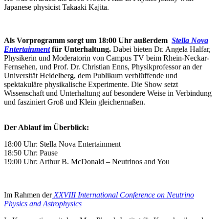
Japanese physicist Takaaki Kajita.
Als Vorprogramm sorgt um 18:00 Uhr außerdem
Stella Nova
Entertainment
für Unterhaltung.
Dabei bieten Dr. Angela Halfar,
Physikerin und Moderatorin von Campus TV beim Rhein-Neckar-
Fernsehen, und Prof. Dr. Christian Enns, Physikprofessor an der
Universität Heidelberg, dem Publikum verblüffende und
spektakuläre physikalische Experimente. Die Show setzt
Wissenschaft und Unterhaltung auf besondere Weise in Verbindung
und fasziniert Groß und Klein gleichermaßen.
Der Ablauf im Überblick:
18:00 Uhr: Stella Nova Entertainment
18:50 Uhr: Pause
19:00 Uhr: Arthur B. McDonald – Neutrinos and You
Im Rahmen der
XXVIII International Conference on Neutrino
Physics and Astrophysics