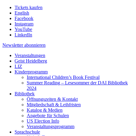
Tickets kaufen
English
Facebook
Instagram
YouTube
LinkedIn
Newsletter
abonnieren
Veranstaltungen
Geist Heidelberg
LIZ
Kinderprogramm
International Children’s Book Festival
Summer Reading – Lesesommer der DAI Bibliothek
2024
Bibliothek
Öffnungszeiten & Kontakt
Mitgliedschaft & Leihfristen
Katalog & Medien
Angebote für Schulen
US Election Info
Veranstaltungsprogramm
Sprachschule