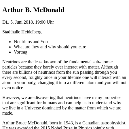
Arthur B. McDonald
Di., 5. Juni 2018, 19:00 Uhr
Stadthalle Heidelberg
Neutrinos and You
What are they and why should you care
Vortrag
Neutrinos are the least known of the fundamental sub-atomic
particles because they barely ever interact with matter. Although
there are billions of neutrinos from the sun passing through you
every second, roughly once in your lifetime one will interact with an
atom in your body, changing it into a different atom and you will not
even notice.
However, we are discovering that neutrinos have many properties
that are significant for humans and can help us to understand why
we live in a Universe dominated by the matter from which we are
made.
Arthur Bruce McDonald, born in 1943, is a Canadian astrophysicist.
He was awarded the 2015 Nobel Prize in Physics jointly with