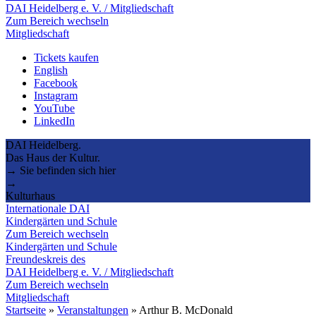
DAI Heidelberg e. V. / Mitgliedschaft
Zum Bereich wechseln
Mitgliedschaft
Tickets kaufen
English
Facebook
Instagram
YouTube
LinkedIn
DAI Heidelberg.
Das Haus der Kultur.
→ Sie befinden sich hier
→
Kulturhaus
Internationale DAI
Kindergärten und Schule
Zum Bereich wechseln
Kindergärten und Schule
Freundeskreis des
DAI Heidelberg e. V. / Mitgliedschaft
Zum Bereich wechseln
Mitgliedschaft
Startseite
»
Veranstaltungen
»
Arthur B. McDonald