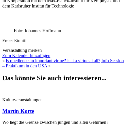
In Kooperation mit dem Max-Planck-Institut für Kernphysik und
dem Karlsruher Institut für Technologie
Foto: Johannes Hoffmann
Freier Eintritt.
Veranstaltung merken
Zum Kalender hinzufügen
«
Is obedience an important virtue? Is it a virtue at all?
Info Session
– Praktikum in den USA
»
Das könnte Sie auch interessieren...
Kulturveranstaltungen
Martin Korte
Wo liegt die Grenze zwischen jungen und alten Gehirnen?