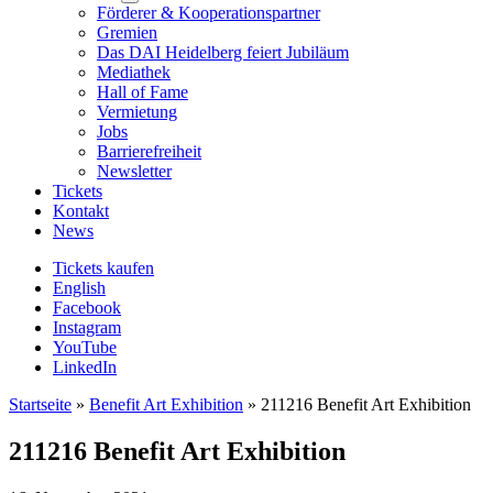
submenu
Förderer & Kooperationspartner
Gremien
Das DAI Heidelberg feiert Jubiläum
Mediathek
Hall of Fame
Vermietung
Jobs
Barrierefreiheit
Newsletter
Tickets
Kontakt
News
Tickets kaufen
English
Facebook
Instagram
YouTube
LinkedIn
Startseite
»
Benefit Art Exhibition
»
211216 Benefit Art Exhibition
211216 Benefit Art Exhibition