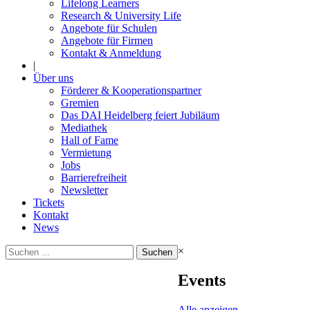
Lifelong Learners
Research & University Life
Angebote für Schulen
Angebote für Firmen
Kontakt & Anmeldung
|
Über uns
Förderer & Kooperationspartner
Gremien
Das DAI Heidelberg feiert Jubiläum
Mediathek
Hall of Fame
Vermietung
Jobs
Barrierefreiheit
Newsletter
Tickets
Kontakt
News
Suchen
×
nach:
Events
Alle anzeigen