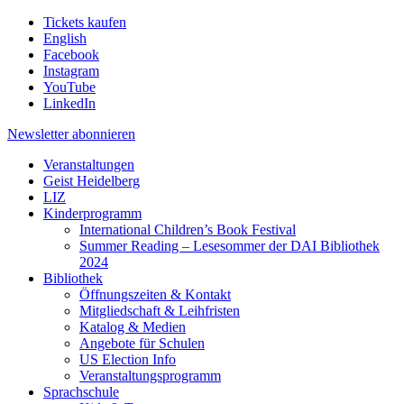
Tickets kaufen
English
Facebook
Instagram
YouTube
LinkedIn
Newsletter
abonnieren
Veranstaltungen
Geist Heidelberg
LIZ
Kinderprogramm
International Children’s Book Festival
Summer Reading – Lesesommer der DAI Bibliothek
2024
Bibliothek
Öffnungszeiten & Kontakt
Mitgliedschaft & Leihfristen
Katalog & Medien
Angebote für Schulen
US Election Info
Veranstaltungsprogramm
Sprachschule