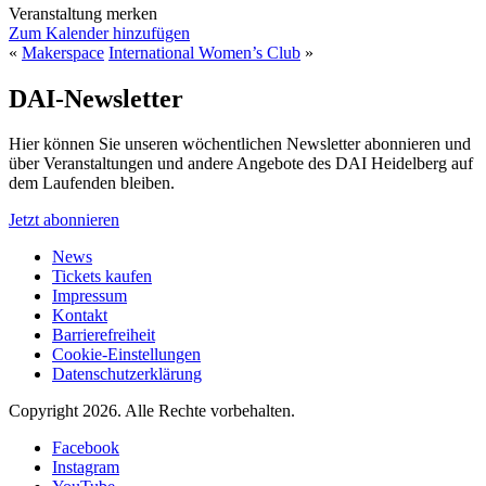
Veranstaltung merken
Zum Kalender hinzufügen
«
Makerspace
International Women’s Club
»
DAI-Newsletter
Hier können Sie unseren wöchentlichen Newsletter abonnieren und
über Veranstaltungen und andere Angebote des DAI Heidelberg auf
dem Laufenden bleiben.
Jetzt abonnieren
News
Tickets kaufen
Impressum
Kontakt
Barrierefreiheit
Cookie-Einstellungen
Datenschutzerklärung
Copyright 2026.
Alle Rechte vorbehalten.
Facebook
Instagram