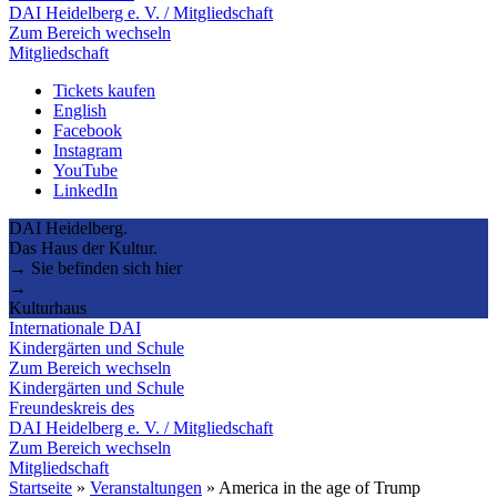
DAI Heidelberg e. V. / Mitgliedschaft
Zum Bereich wechseln
Mitgliedschaft
Tickets kaufen
English
Facebook
Instagram
YouTube
LinkedIn
DAI Heidelberg.
Das Haus der Kultur.
→ Sie befinden sich hier
→
Kulturhaus
Internationale DAI
Kindergärten und Schule
Zum Bereich wechseln
Kindergärten und Schule
Freundeskreis des
DAI Heidelberg e. V. / Mitgliedschaft
Zum Bereich wechseln
Mitgliedschaft
Startseite
»
Veranstaltungen
»
America in the age of Trump