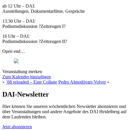
ab 12 Uhr – DAI:
Ausstellungen, Dokumentarfilme, Gespräche
13.30 Uhr – DAI:
Podiumsdiskussion ?Zeitzeugen I?
16 Uhr – DAI:
Podiumsdiskussion ?Zeitzeugen II?
Open end…
Veranstaltung merken
Zum Kalender hinzufügen
«
´68 reloaded – Eine Collage
Pedro Almodóvars Volver
»
DAI-Newsletter
Hier können Sie unseren wöchentlichen Newsletter abonnieren und
über Veranstaltungen und andere Angebote des DAI Heidelberg auf
dem Laufenden bleiben.
Jetzt abonnieren