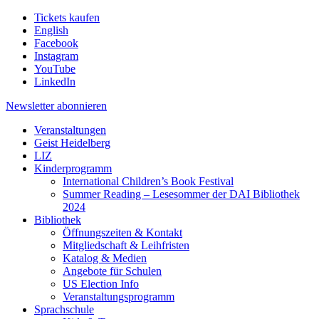
Tickets kaufen
English
Facebook
Instagram
YouTube
LinkedIn
Newsletter
abonnieren
Veranstaltungen
Geist Heidelberg
LIZ
Kinderprogramm
International Children’s Book Festival
Summer Reading – Lesesommer der DAI Bibliothek
2024
Bibliothek
Öffnungszeiten & Kontakt
Mitgliedschaft & Leihfristen
Katalog & Medien
Angebote für Schulen
US Election Info
Veranstaltungsprogramm
Sprachschule