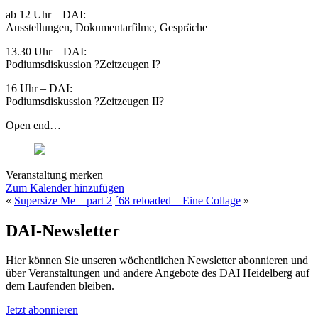
ab 12 Uhr – DAI:
Ausstellungen, Dokumentarfilme, Gespräche
13.30 Uhr – DAI:
Podiumsdiskussion ?Zeitzeugen I?
16 Uhr – DAI:
Podiumsdiskussion ?Zeitzeugen II?
Open end…
Veranstaltung merken
Zum Kalender hinzufügen
«
Supersize Me – part 2
´68 reloaded – Eine Collage
»
DAI-Newsletter
Hier können Sie unseren wöchentlichen Newsletter abonnieren und
über Veranstaltungen und andere Angebote des DAI Heidelberg auf
dem Laufenden bleiben.
Jetzt abonnieren