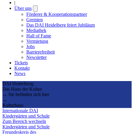
|
Über uns
Open
submenu
Förderer & Kooperationspartner
Gremien
Das DAI Heidelberg feiert Jubiläum
Mediathek
Hall of Fame
Vermietung
Jobs
Barrierefreiheit
Newsletter
Tickets
Kontakt
News
DAI Heidelberg.
Das Haus der Kultur.
→ Sie befinden sich hier
→
Kulturhaus
Internationale DAI
Kindergärten und Schule
Zum Bereich wechseln
Kindergärten und Schule
Freundeskreis des