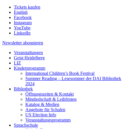
Tickets kaufen
English
Facebook
Instagram
YouTube
LinkedIn
Newsletter
abonnieren
Veranstaltungen
Geist Heidelberg
LIZ
Kinderprogramm
International Children’s Book Festival
Summer Reading – Lesesommer der DAI Bibliothek
2024
Bibliothek
Öffnungszeiten & Kontakt
Mitgliedschaft & Leihfristen
Katalog & Medien
Angebote für Schulen
US Election Info
Veranstaltungsprogramm
Sprachschule