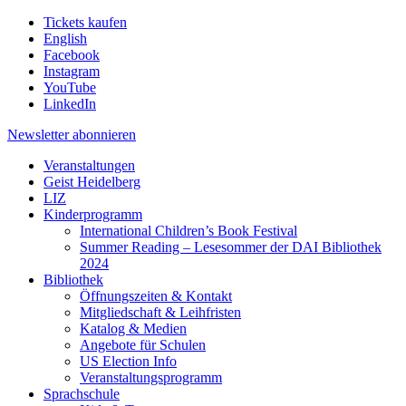
Tickets kaufen
English
Facebook
Instagram
YouTube
LinkedIn
Newsletter
abonnieren
Veranstaltungen
Geist Heidelberg
LIZ
Kinderprogramm
International Children’s Book Festival
Summer Reading – Lesesommer der DAI Bibliothek
2024
Bibliothek
Öffnungszeiten & Kontakt
Mitgliedschaft & Leihfristen
Katalog & Medien
Angebote für Schulen
US Election Info
Veranstaltungsprogramm
Sprachschule