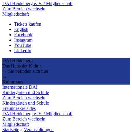
DAI Heidelberg e. V. / Mitgliedschaft
Zum Bereich wechseln
Mitgliedschaft
Tickets kaufen
English
Facebook
Instagram
YouTube
LinkedIn
DAI Heidelberg.
Das Haus der Kultur.
→ Sie befinden sich hier
→
Kulturhaus
Internationale DAI
Kindergärten und Schule
Zum Bereich wechseln
Kindergärten und Schule
Freundeskreis des
DAI Heidelberg e. V. / Mitgliedschaft
Zum Bereich wechseln
Mitgliedschaft
Startseite
»
Veranstaltungen