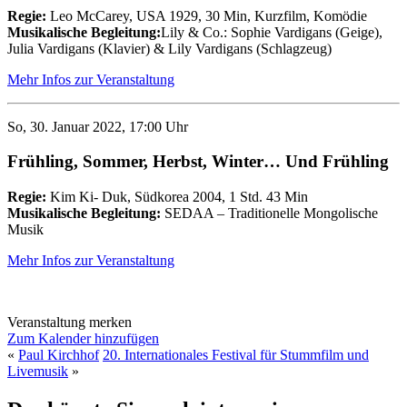
Regie:
Leo McCarey, USA 1929, 30 Min, Kurzfilm, Komödie
Musikalische Begleitung:
Lily & Co.: Sophie Vardigans (Geige),
Julia Vardigans (Klavier) & Lily Vardigans (Schlagzeug)
Mehr Infos zur Veranstaltung
So, 30. Januar 2022, 17:00 Uhr
Frühling, Sommer, Herbst, Winter… Und Frühling
Regie:
Kim Ki- Duk, Südkorea 2004, 1 Std. 43 Min
Musikalische Begleitung:
SEDAA – Traditionelle Mongolische
Musik
Mehr Infos zur Veranstaltung
Veranstaltung merken
Zum Kalender hinzufügen
«
Paul Kirchhof
20. Internationales Festival für Stummfilm und
Livemusik
»