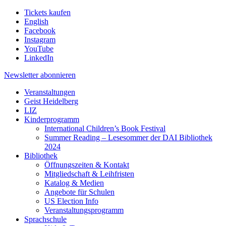
Tickets kaufen
English
Facebook
Instagram
YouTube
LinkedIn
Newsletter
abonnieren
Veranstaltungen
Geist Heidelberg
LIZ
Kinderprogramm
International Children’s Book Festival
Summer Reading – Lesesommer der DAI Bibliothek
2024
Bibliothek
Öffnungszeiten & Kontakt
Mitgliedschaft & Leihfristen
Katalog & Medien
Angebote für Schulen
US Election Info
Veranstaltungsprogramm
Sprachschule