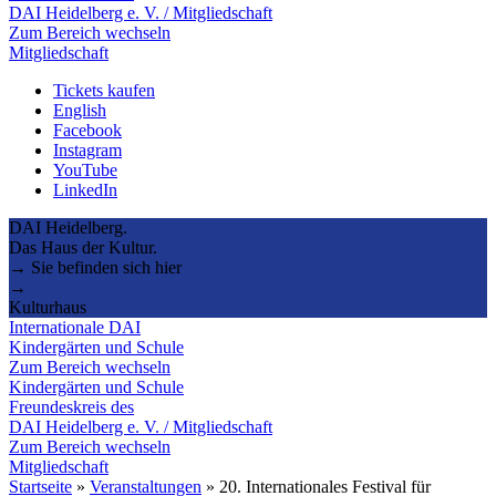
DAI Heidelberg e. V. / Mitgliedschaft
Zum Bereich wechseln
Mitgliedschaft
Tickets kaufen
English
Facebook
Instagram
YouTube
LinkedIn
DAI Heidelberg.
Das Haus der Kultur.
→ Sie befinden sich hier
→
Kulturhaus
Internationale DAI
Kindergärten und Schule
Zum Bereich wechseln
Kindergärten und Schule
Freundeskreis des
DAI Heidelberg e. V. / Mitgliedschaft
Zum Bereich wechseln
Mitgliedschaft
Startseite
»
Veranstaltungen
»
20. Internationales Festival für