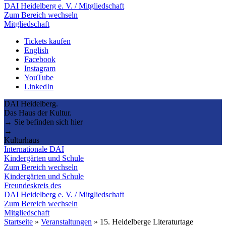
DAI Heidelberg e. V. / Mitgliedschaft
Zum Bereich wechseln
Mitgliedschaft
Tickets kaufen
English
Facebook
Instagram
YouTube
LinkedIn
DAI Heidelberg.
Das Haus der Kultur.
→ Sie befinden sich hier
→
Kulturhaus
Internationale DAI
Kindergärten und Schule
Zum Bereich wechseln
Kindergärten und Schule
Freundeskreis des
DAI Heidelberg e. V. / Mitgliedschaft
Zum Bereich wechseln
Mitgliedschaft
Startseite
»
Veranstaltungen
»
15. Heidelberge Literaturtage