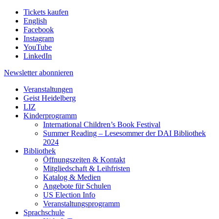
Tickets kaufen
English
Facebook
Instagram
YouTube
LinkedIn
Newsletter
abonnieren
Veranstaltungen
Geist Heidelberg
LIZ
Kinderprogramm
International Children’s Book Festival
Summer Reading – Lesesommer der DAI Bibliothek
2024
Bibliothek
Öffnungszeiten & Kontakt
Mitgliedschaft & Leihfristen
Katalog & Medien
Angebote für Schulen
US Election Info
Veranstaltungsprogramm
Sprachschule