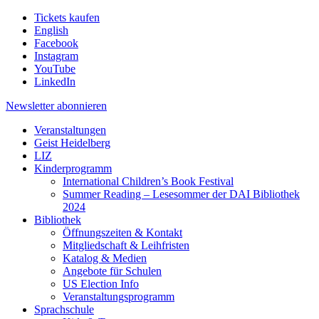
Tickets kaufen
English
Facebook
Instagram
YouTube
LinkedIn
Newsletter
abonnieren
Veranstaltungen
Geist Heidelberg
LIZ
Kinderprogramm
International Children’s Book Festival
Summer Reading – Lesesommer der DAI Bibliothek
2024
Bibliothek
Öffnungszeiten & Kontakt
Mitgliedschaft & Leihfristen
Katalog & Medien
Angebote für Schulen
US Election Info
Veranstaltungsprogramm
Sprachschule