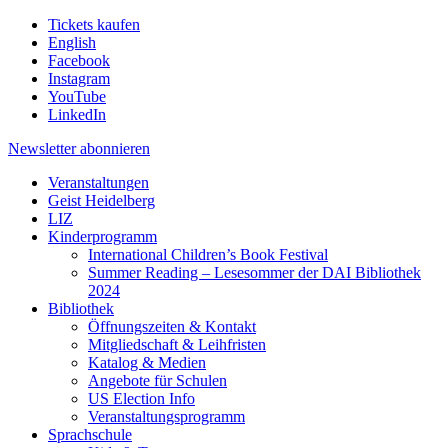
Tickets kaufen
English
Facebook
Instagram
YouTube
LinkedIn
Newsletter
abonnieren
Veranstaltungen
Geist Heidelberg
LIZ
Kinderprogramm
International Children’s Book Festival
Summer Reading – Lesesommer der DAI Bibliothek
2024
Bibliothek
Öffnungszeiten & Kontakt
Mitgliedschaft & Leihfristen
Katalog & Medien
Angebote für Schulen
US Election Info
Veranstaltungsprogramm
Sprachschule